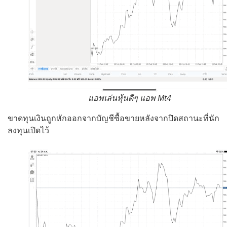
แอพเล่นหุ้นดีๆ แอพ Mt4
ขาดทุนเงินถูกหักออกจากบัญชีซื้อขายหลังจากปิดสถานะที่นัก
ลงทุนเปิดไว้