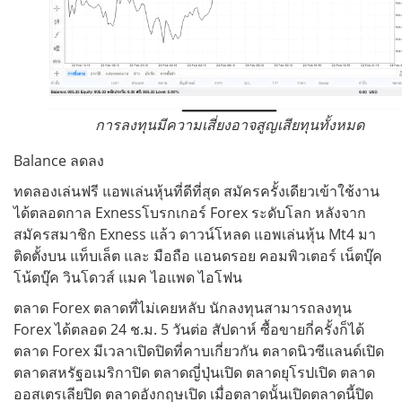
การลงทุนมีความเสี่ยงอาจสูญเสียทุนทั้งหมด
Balance ลดลง
ทดลองเล่นฟรี แอพเล่นหุ้นที่ดีที่สุด สมัครครั้งเดียวเข้าใช้งาน
ได้ตลอดกาล Exnessโบรกเกอร์ Forex ระดับโลก หลังจาก
สมัครสมาชิก Exness แล้ว ดาวน์โหลด แอพเล่นหุ้น Mt4 มา
ติดตั้งบน แท็บเล็ต และ มือถือ แอนดรอย คอมพิวเตอร์ เน็ตบุ๊ค
โน้ตบุ๊ค วินโดวส์ แมค ไอแพด ไอโฟน
ตลาด Forex ตลาดที่ไม่เคยหลับ นักลงทุนสามารถลงทุน
Forex ได้ตลอด 24 ช.ม. 5 วันต่อ สัปดาห์ ซื้อขายกี่ครั้งก็ได้
ตลาด Forex มีเวลาเปิดปิดที่คาบเกี่ยวกัน ตลาดนิวซีแลนด์เปิด
ตลาดสหรัฐอเมริกาปิด ตลาดญี่ปุ่นเปิด ตลาดยุโรปเปิด ตลาด
ออสเตรเลียปิด ตลาดอังกฤษเปิด เมื่อตลาดนั้นเปิดตลาดนี้ปิด