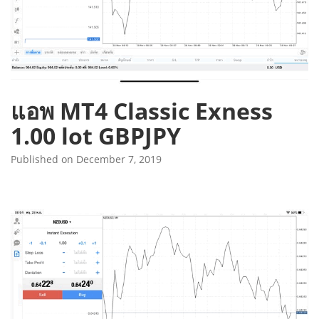
แอพ MT4 Classic Exness
1.00 lot GBPJPY
Published on
December 7, 2019