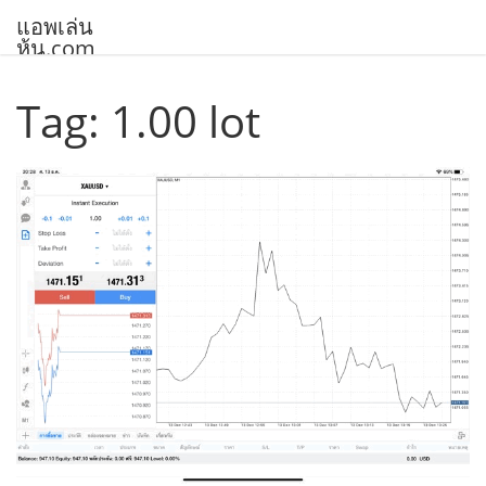
Skip
แอพเล่น
to
หุ้น.com
content
Tag: 1.00 lot