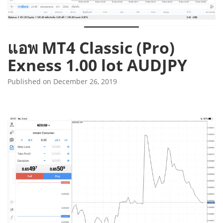
แอพ MT4 Classic (Pro)
Exness 1.00 lot AUDJPY
Published on
December 26, 2019