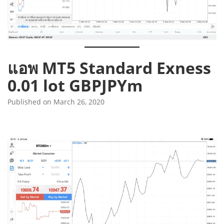
แอพ MT5 Standard Exness
0.01 lot GBPJPYm
Published on
March 26, 2020