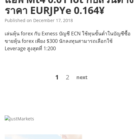
ราคา EURJPYe 0.164¥
Published on
December 17, 2018
เล่นหุ้น forex กับ Exness บัญชี ECN ใช้ทุนขั้นต่ำในบัญชีซื้อ
ขายหุ้น forex เพียง $300 นักลงทุนสามารถเลือกใช้
Leverage สูงสุดที่ 1:200
Posts
Page
Page
1
2
next
navigation