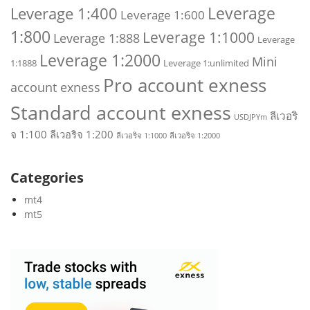
Leverage
Leverage 1:400
Leverage 1:600
1:800
Leverage 1:1000
Leverage 1:888
Leverage
Leverage 1:2000
Mini
1:1888
Leverage 1:unlimited
Pro account exness
account exness
Standard account exness
ลีเวอริ
USDJPYm
จ 1:100
ลีเวอริจ 1:200
ลีเวอริจ 1:1000
ลีเวอริจ 1:2000
Categories
mt4
mt5