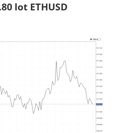
.80 lot ETHUSD