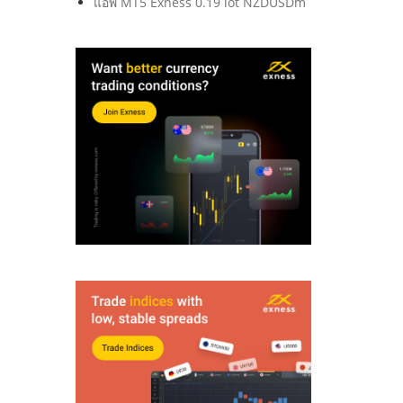
แอพ MT5 Exness 0.19 lot NZDUSDm