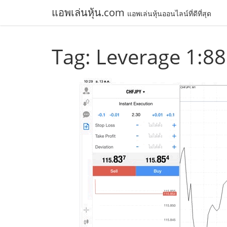
Skip
แอพเล่นหุ้น.com
แอพเล่นหุ้นออนไลน์ที่ดีที่สุด
to
content
Tag: Leverage 1:8