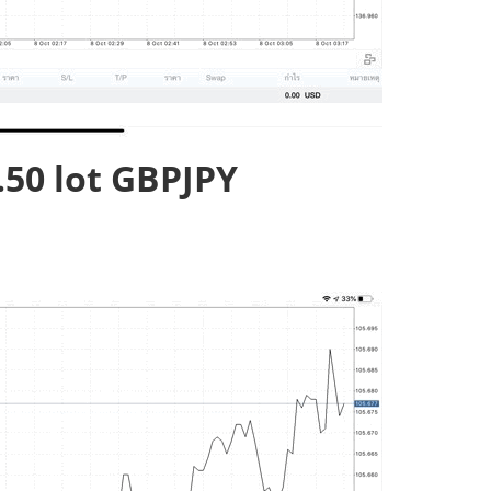
.50 lot GBPJPY