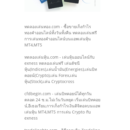
ทดลองเล่นทอง.com - ซื้อขายเก็งกำไร
ทองคำออนไลน์ทั้งวันทั้งคืน ทดลองเล่นฟรี
การเล่นทองคำออนไลน์บนแอพเล่นหุ้น
MT4,MT5
ทดลองเล่นหุ้น.com - เล่นหุ้นออนไลน์กับ
exness ทดลองเล่นฟรี เล่นดัชนี
หุ้น(Indices),เล่นน้ำมัน(Energies),เล่นบิท
คอยน์(Crypto),เล่น Forex,เล่น
หุ้น(Stock),เล่น Cryptocross
cfdbegin.com - เล่นบิทคอยน์ได้ทุกวัน
ตลอด 24 ช.ม.ไม่เว้นวันหยุด เริ่มเล่นบิทคอย
น์,อีเธอเรียม,การเก็งกำไรเงินดิจิตอลบนแอพ
เล่นหุ้น MT4,MT5 การเล่น Crypto กับ
exness