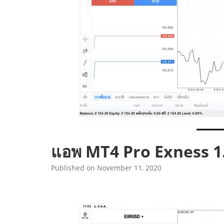
แอพ MT4 Pro Exness 1
Published on
November 11, 2020