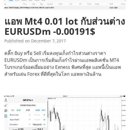
แอพ Mt4 0.01 lot กับส่วนต่าง
EURUSDm -0.00191$
Published on
December 7, 2017
คลิ๊ก Buy หรือ Sell เริ่มลงทุนเก็งกำไรส่วนต่างราคา
EURUSDm เป็นการเริ่มต้นเก็งกำไรผ่านแอพผลิเคชั่น MT4
โบรกเกอร์ยอดเยี่ยมอย่าง Exness พิเศษที่สุด แอพนี้เป็นแอพ
สำหรับเล่น Forex ที่ดีที่สุดในโลก แอพหาเงินล้าน