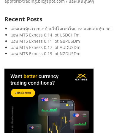
appforextrading.blogspot.com / แอพเล่นหุ้นดีๆ
Recent Posts
แอพเล่นหุ้น.com > ย้ายไปโดเมนใหม่ >> แอพเล่นหุ้น.net
แอพ MT5 Exness 0.14 lot USDCHFm
แอพ MT5 Exness 0.11 lot GBPUSDm
แอพ MT5 Exness 0.17 lot AUDUSDm
แอพ MT5 Exness 0.19 lot NZDUSDm