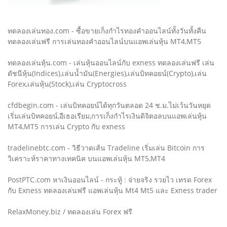
ทดลองเล่นทอง.com - ซื้อขายเก็งกำไรทองคำออนไลน์ทั้งวันทั้งคืน
ทดลองเล่นฟรี การเล่นทองคำออนไลน์บนแอพเล่นหุ้น MT4,MT5
ทดลองเล่นหุ้น.com - เล่นหุ้นออนไลน์กับ exness ทดลองเล่นฟรี เล่น
ดัชนีหุ้น(Indices),เล่นน้ำมัน(Energies),เล่นบิทคอยน์(Crypto),เล่น
Forex,เล่นหุ้น(Stock),เล่น Cryptocross
cfdbegin.com - เล่นบิทคอยน์ได้ทุกวันตลอด 24 ช.ม.ไม่เว้นวันหยุด
เริ่มเล่นบิทคอยน์,อีเธอเรียม,การเก็งกำไรเงินดิจิตอลบนแอพเล่นหุ้น
MT4,MT5 การเล่น Crypto กับ exness
tradelinebtc.com - วิธีวาดเส้น Tradeline เริ่มเล่น Bitcoin การ
วิเคราะห์ราคาทางเทคนิค บนแอพเล่นหุ้น MT5,MT4
PostPTC.com หาเงินออนไลน์ - กระทู้ : จ่ายจริง รวยไว เทรด Forex
กับ Exness ทดลองเล่นฟรี แอพเล่นหุ้น Mt4 Mt5 และ Exness trader
RelaxMoney.biz / ทดลองเล่น Forex ฟรี