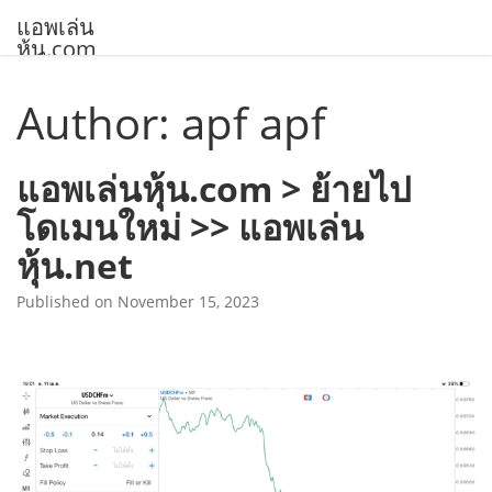
Skip
แอพเล่น
to
หุ้น.com
content
Author:
apf apf
แอพเล่นหุ้น.com > ย้ายไป
โดเมนใหม่ >> แอพเล่น
หุ้น.net
Published on
November 15, 2023