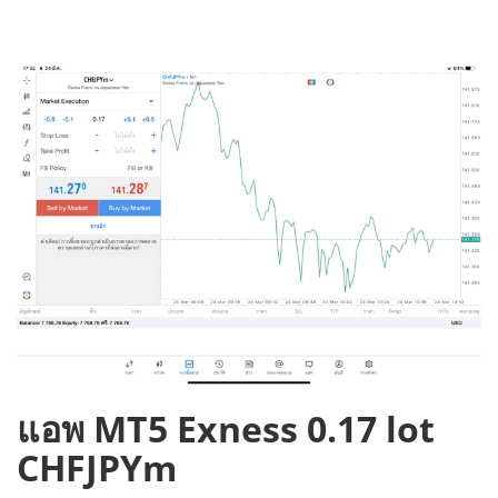
แอพ MT5 Exness 0.17 lot
CHFJPYm