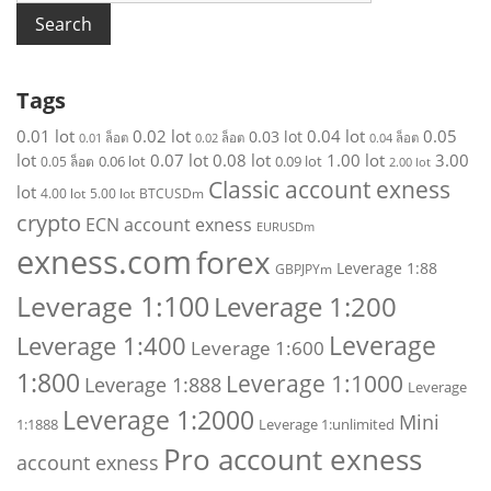
a
r
c
h
Tags
f
o
0.01 lot
0.02 lot
0.04 lot
0.05
0.03 lot
0.01 ล็อต
0.02 ล็อต
0.04 ล็อต
r
lot
0.07 lot
0.08 lot
1.00 lot
3.00
0.06 lot
0.09 lot
0.05 ล็อต
2.00 lot
:
Classic account exness
lot
4.00 lot
5.00 lot
BTCUSDm
crypto
ECN account exness
EURUSDm
exness.com
forex
Leverage 1:88
GBPJPYm
Leverage 1:100
Leverage 1:200
Leverage
Leverage 1:400
Leverage 1:600
1:800
Leverage 1:1000
Leverage 1:888
Leverage
Leverage 1:2000
Mini
1:1888
Leverage 1:unlimited
Pro account exness
account exness