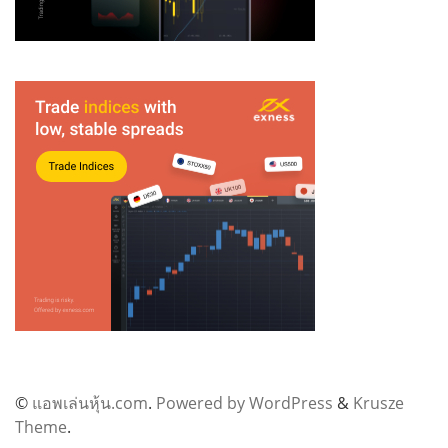
©
แอพเล่นหุ้น.com
.
Powered by WordPress
&
Krusze
Theme
.