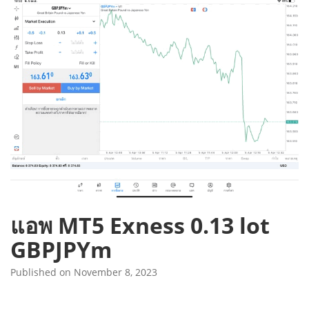
แอพ MT5 Exness 0.13 lot
GBPJPYm
Published on
November 8, 2023