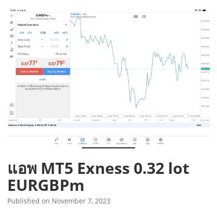
แอพ MT5 Exness 0.32 lot
EURGBPm
Published on
November 7, 2023