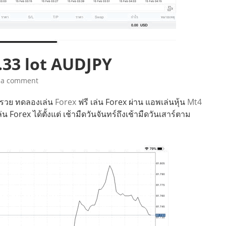
.33 lot AUDJPY
 a comment
จรวย ทดลองเล่น
Forex
ฟรี เล่น Forex ผ่าน แอพเล่นหุ้น
Mt4
่น Forex ได้ตั้งแต่ เช้ามืดวันจันทร์ถึงเช้ามืดวันเสาร์ตาม