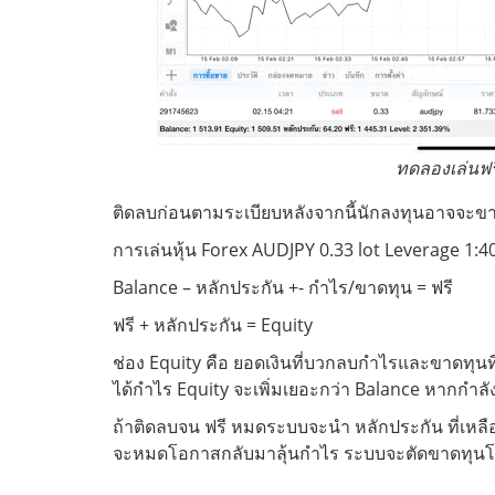
ทดลองเล่นฟรี
ติดลบก่อนตามระเบียบหลังจากนี้นักลงทุนอาจจะข
การเล่นหุ้น Forex AUDJPY 0.33 lot Leverage 1:
Balance – หลักประกัน +- กำไร/ขาดทุน = ฟรี
ฟรี + หลักประกัน = Equity
ช่อง Equity คือ ยอดเงินที่บวกลบกำไรและขาดท
ได้กำไร Equity จะเพิ่มเยอะกว่า Balance หากกำล
ถ้าติดลบจน ฟรี หมดระบบจะนำ หลักประกัน ที่เหลือ
จะหมดโอกาสกลับมาลุ้นกำไร ระบบจะตัดขาดทุนโดยอ