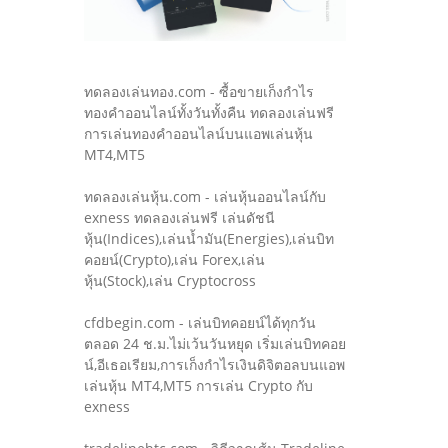
ทดลองเล่นทอง.com - ซื้อขายเก็งกำไร
ทองคำออนไลน์ทั้งวันทั้งคืน ทดลองเล่นฟรี
การเล่นทองคำออนไลน์บนแอพเล่นหุ้น
MT4,MT5
ทดลองเล่นหุ้น.com - เล่นหุ้นออนไลน์กับ
exness ทดลองเล่นฟรี เล่นดัชนี
หุ้น(Indices),เล่นน้ำมัน(Energies),เล่นบิท
คอยน์(Crypto),เล่น Forex,เล่น
หุ้น(Stock),เล่น Cryptocross
cfdbegin.com - เล่นบิทคอยน์ได้ทุกวัน
ตลอด 24 ช.ม.ไม่เว้นวันหยุด เริ่มเล่นบิทคอย
น์,อีเธอเรียม,การเก็งกำไรเงินดิจิตอลบนแอพ
เล่นหุ้น MT4,MT5 การเล่น Crypto กับ
exness