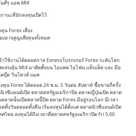
้นดีๆ แอพ Mt4
านะที่นักลงทุนเปิดไว้
ยงอาจสูญเสียทุนทั้งหมด
ดียวเข้าใช้งานได้ตลอดกาล Exnessโบรกเกอร์ Forex ระดับโลก
ล่นหุ้น Mt4 มาติดตั้งบน ไอแพด ไอโฟน แท็บเล็ต และ มือ
้ตบุ๊ค วินโดวส์ แมค
น Forex ได้ตลอด 24 ช.ม. 5 วันต่อ สัปดาห์ ซื้อขายกี่ครั้ง
าดนิวซีแลนด์เปิด ตลาดสหรัฐอเมริกาปิด ตลาดญี่ปุ่นเปิด ตลาด
อตลาดนั้นเปิดตลาดนี้ปิด ตลาด Forex มีอยู่รอบโลก มีเวลา
ทั้งวันตลอดทั้งคืน เริ่มลงทุนได้ตั้งแต่ ตลาดนิวซีแลนด์เปิด
ศไทย ลงทุนได้ถึงเวลาที่ตลาดสหรัฐอเมริกาปิด Fri 5.00