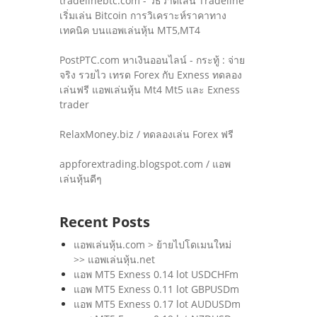
tradelinebtc.com - วิธีวาดเส้น Tradeline
เริ่มเล่น Bitcoin การวิเคราะห์ราคาทาง
เทคนิค บนแอพเล่นหุ้น MT5,MT4
PostPTC.com หาเงินออนไลน์ - กระทู้ : จ่าย
จริง รวยไว เทรด Forex กับ Exness ทดลอง
เล่นฟรี แอพเล่นหุ้น Mt4 Mt5 และ Exness
trader
RelaxMoney.biz / ทดลองเล่น Forex ฟรี
appforextrading.blogspot.com / แอพ
เล่นหุ้นดีๆ
Recent Posts
แอพเล่นหุ้น.com > ย้ายไปโดเมนใหม่
>> แอพเล่นหุ้น.net
แอพ MT5 Exness 0.14 lot USDCHFm
แอพ MT5 Exness 0.11 lot GBPUSDm
แอพ MT5 Exness 0.17 lot AUDUSDm