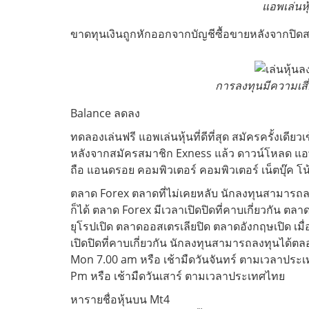
แอพเล่นหุ
ขาดทุนเงินถูกหักออกจากบัญชีซื้อขายหลังจากปิดสถ
การลงทุนมีความเสี่
Balance ลดลง
ทดลองเล่นฟรี แอพเล่นหุ้นที่ดีที่สุด สมัครครั้งเ
หลังจากสมัครสมาชิก Exness แล้ว ดาวน์โหลด แอพเ
ถือ แอนดรอย คอมพิวเตอร์ คอมพิวเตอร์ เน็ตบุ๊ค โน
ตลาด Forex ตลาดที่ไม่เคยหลับ นักลงทุนสามารถลงทุ
ก็ได้ ตลาด Forex มีเวลาเปิดปิดที่คาบเกี่ยวกัน ตล
ยุโรปเปิด ตลาดออสเตรเลียปิด ตลาดอังกฤษเปิด เมื่
เปิดปิดที่คาบเกี่ยวกัน นักลงทุนสามารถลงทุนได้ตลอด
Mon 7.00 am หรือ เช้ามืดวันจันทร์ ตามเวลาประเท
Pm หรือ เช้ามืดวันเสาร์ ตามเวลาประเทศไทย
หารายชื่อหุ้นบน Mt4