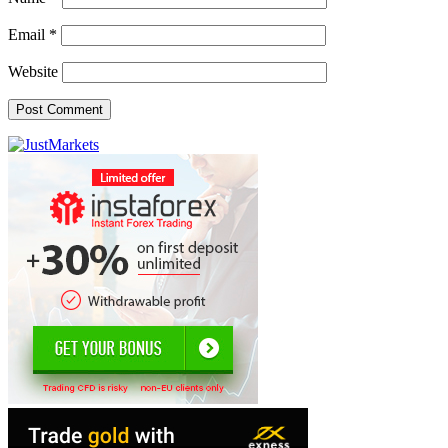
Email
*
Website