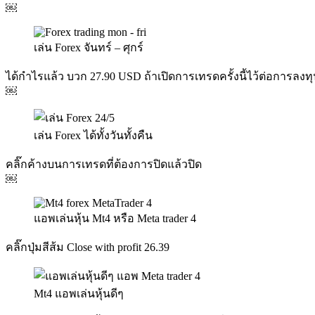
￼
เล่น Forex จันทร์ – ศุกร์
ได้กำไรแล้ว บวก 27.90 USD ถ้าเปิดการเทรดครั้งนี้ไว้ต่อการลงท
￼
เล่น Forex ได้ทั้งวันทั้งคืน
คลิ๊กค้างบนการเทรดที่ต้องการปิดแล้วปิด
￼
แอพเล่นหุ้น Mt4 หรือ Meta trader 4
คลิ๊กปุ่มสีส้ม Close with profit 26.39
Mt4 แอพเล่นหุ้นดีๆ