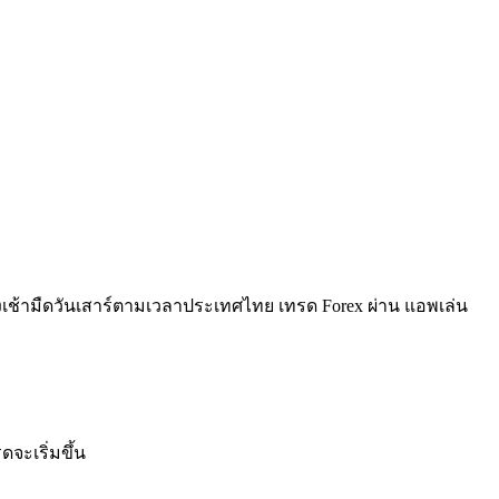
นทร์ถึงเช้ามืดวันเสาร์ตามเวลาประเทศไทย เทรด Forex ผ่าน แอพเล่น
จะเริ่มขึ้น