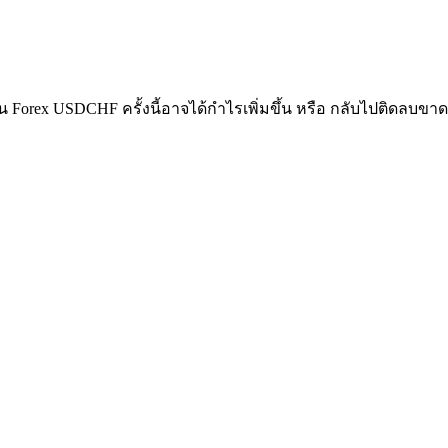
ุน Forex USDCHF ครั้งนี้อาจได้กำไรเพิ่มขึ้น หรือ กลับไปติดลบขา