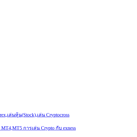
x,เล่นหุ้น(Stock),เล่น Cryptocross
้น MT4,MT5 การเล่น Crypto กับ exness