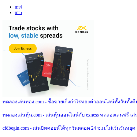
mt4
mt5
ทดลองเล่นทอง.com - ซื้อขายเก็งกำไรทองคำออนไลน์ทั้งวันทั้
ทดลองเล่นหุ้น.com - เล่นหุ้นออนไลน์กับ exness ทดลองเล่นฟรี เล่นดั
cfdbegin.com - เล่นบิทคอยน์ได้ทุกวันตลอด 24 ช.ม.ไม่เว้นวันหยุด