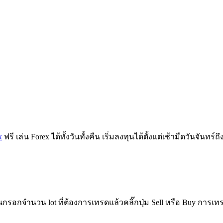
x
ฟรี เล่น Forex ได้ทั้งวันทั้งคืน เริ่มลงทุนได้ตั้งแต่เช้ามืดวันจั
กรอกจำนวน lot ที่ต้องการเทรดแล้วคลิ๊กปุ่ม Sell หรือ Buy การเทรด