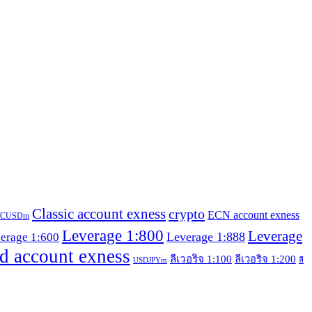
Classic account exness
crypto
ECN account exness
TCUSDm
Leverage 1:800
Leverage
Leverage 1:888
erage 1:600
d account exness
ลีเวอริจ 1:100
ลีเวอริจ 1:200
ลี
USDJPYm