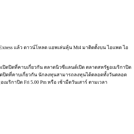
 Exness แล้ว ดาวน์โหลด แอพเล่นหุ้น Mt4 มาติดตั้งบน ไอแพด ไอ
าเปิดปิดที่คาบเกี่ยวกัน ตลาดนิวซีแลนด์เปิด ตลาดสหรัฐอเมริกาปิด
ปิดปิดที่คาบเกี่ยวกัน นักลงทุนสามารถลงทุนได้ตลอดทั้งวันตลอด
อเมริกาปิด Fri 5.00 Pm หรือ เช้ามืดวันเสาร์ ตามเวลา