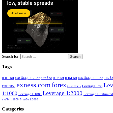
Search for:
Tags
0.04 lot
0.01 lot
0.02 lot
0.05 lot
0.03 lot
0.05 ล็
0.01 ล็อต
0.02 ล็อต
0.04 ล็อต
exness.com
forex
Lev
Leverage 1:88
GBPJPYm
EURUSDm
Leverage 1:2000
1:1000
Leverage 1:1888
Leverage 1:unlimited
เวอริจ 1:1000
ลีเวอริจ 1:2000
Categories