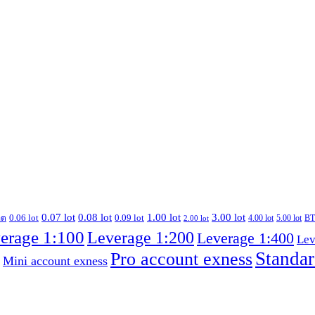
0.07 lot
0.08 lot
1.00 lot
3.00 lot
0.06 lot
0.09 lot
อต
4.00 lot
5.00 lot
B
2.00 lot
erage 1:100
Leverage 1:200
Leverage 1:400
Lev
Pro account exness
Standar
Mini account exness