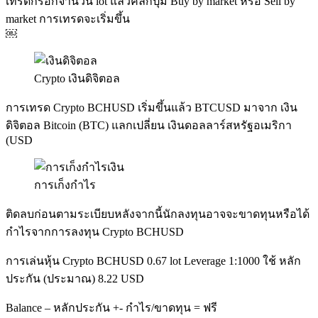
เทรดกรอกจำนวน lot แล้วคลิ๊กปุ่ม Buy by market หรือ Sell by
market การเทรดจะเริ่มขึ้น
￼
Crypto เงินดิจิตอล
การเทรด Crypto BCHUSD เริ่มขึ้นแล้ว BTCUSD มาจาก เงิน
ดิจิตอล Bitcoin (BTC) แลกเปลี่ยน เงินดอลลาร์สหรัฐอเมริกา
(USD
การเก็งกำไร
ติดลบก่อนตามระเบียบหลังจากนี้นักลงทุนอาจจะขาดทุนหรือได้
กำไรจากการลงทุน Crypto BCHUSD
การเล่นหุ้น Crypto BCHUSD 0.67 lot Leverage 1:1000 ใช้ หลัก
ประกัน (ประมาณ) 8.22 USD
Balance – หลักประกัน +- กำไร/ขาดทุน = ฟรี