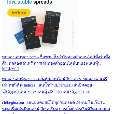
ทดลองเล่นทอง.com - ซื้อขายเก็งกำไรทองคำออนไลน์ทั้งวันทั้ง
คืน ทดลองเล่นฟรี การเล่นทองคำออนไลน์บนแอพเล่นหุ้น
MT4,MT5
ทดลองเล่นหุ้น.com - เล่นหุ้นออนไลน์กับ exness ทดลองเล่นฟรี
เล่นดัชนีหุ้น(Indices),เล่นน้ำมัน(Energies),เล่นบิทคอย
น์(Crypto),เล่น Forex,เล่นหุ้น(Stock),เล่น Cryptocross
cfdbegin.com - เล่นบิทคอยน์ได้ทุกวันตลอด 24 ช.ม.ไม่เว้นวัน
หยุด เริ่มเล่นบิทคอยน์,อีเธอเรียม,การเก็งกำไรเงินดิจิตอลบนแอ