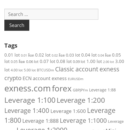
S
e
a
r
c
h
Tags
f
o
0.01 lot
0.02 lot
0.04 lot
0.05
0.03 lot
0.01 ล็อต
0.02 ล็อต
0.04 ล็อต
r
lot
0.07 lot
0.08 lot
1.00 lot
3.00
0.06 lot
0.09 lot
0.05 ล็อต
2.00 lot
:
Classic account exness
lot
4.00 lot
5.00 lot
BTCUSDm
crypto
ECN account exness
EURUSDm
exness.com
forex
Leverage 1:88
GBPJPYm
Leverage 1:100
Leverage 1:200
Leverage
Leverage 1:400
Leverage 1:600
1:800
Leverage 1:1000
Leverage 1:888
Leverage
Leverage 1:2000