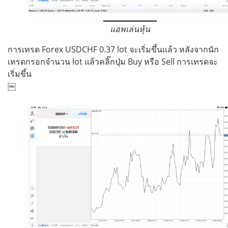
แอพเล่นหุ้น
การเทรด Forex USDCHF 0.37 lot จะเริ่มขึ้นแล้ว หลังจากนัก
เทรดกรอกจำนวน lot แล้วคลิ๊กปุ่ม Buy หรือ Sell การเทรดจะ
เริ่มขึ้น
￼