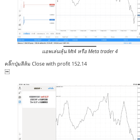
แอพเล่นหุ้น Mt4 หรือ Meta trader 4
คลิ๊กปุ่มสีส้ม Close with profit 152.14
￼