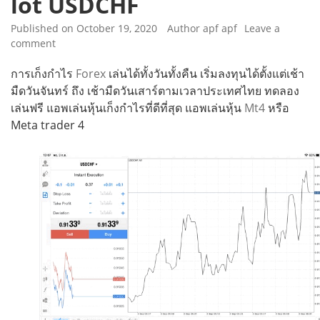
lot USDCHF
Published on
October 19, 2020
Author
apf apf
Leave a
comment
การเก็งกำไร
Forex
เล่นได้ทั้งวันทั้งคืน เริ่มลงทุนได้ตั้งแต่เช้า
มืดวันจันทร์ ถึง เช้ามืดวันเสาร์ตามเวลาประเทศไทย ทดลอง
เล่นฟรี แอพเล่นหุ้นเก็งกำไรที่ดีที่สุด แอพเล่นหุ้น
Mt4
หรือ
Meta trader 4