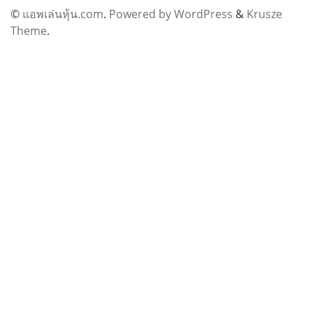
©
แอพเล่นหุ้น.com
.
Powered by WordPress
&
Krusze
Theme
.