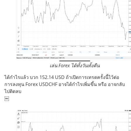
เล่น Forex ได้ทั้งวันทั้งคืน
ได้กำไรแล้ว บวก 152.14 USD ถ้าเปิดการเทรดครั้งนี้ไว้ต่อ
การลงทุน Forex USDCHF อาจได้กำไรเพิ่มขึ้น หรือ อาจกลับ
ไปติดลบ
￼