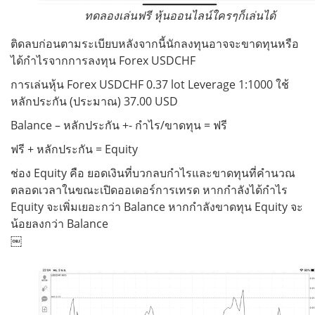
ทดลองเล่นฟรี หุ้นออนไลน์ใครๆก็เล่นได้
ติดลบก่อนตามระเบียบหลังจากนี้นักลงทุนอาจจะขาดทุนหรือ
ได้กำไรจากการลงทุน Forex USDCHF
การเล่นหุ้น Forex USDCHF 0.37 lot Leverage 1:1000 ใช้
หลักประกัน (ประมาณ) 37.00 USD
Balance – หลักประกัน +- กำไร/ขาดทุน = ฟรี
ฟรี + หลักประกัน = Equity
ช่อง Equity คือ ยอดเงินที่บวกลบกำไรและขาดทุนที่คำนวณ
ตลอดเวลาในขณะเปิดออเดอร์การเทรด หากกำลังได้กำไร
Equity จะเพิ่มเยอะกว่า Balance หากกำลังขาดทุน Equity จะ
น้อยลงกว่า Balance
￼