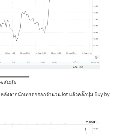
เล่นหุ้น
 หลังจากนักเทรดกรอกจำนวน lot แล้วคลิ๊กปุ่ม Buy by