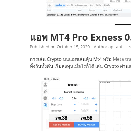
แอพ MT4 Pro Exness 0
Published on
October 15, 2020
Author
apf apf
Le
การเล่น Crypto บนแอพเล่นหุ้น Mt4 หรือ
Meta tr
ทั้งวันทั้งคืน เริ่มลงทุนเมื่อไรก็ได้ เล่น Crypto ผ่า