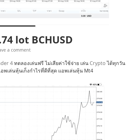
.74 lot BCHUSD
ave a comment
ader 4
ทดลองเล่นฟรี ไม่เสียค่าใช้จ่าย เล่น
Crypto
ได้ทุกวัน
นแอพเล่นหุ้นเก็งกำไรที่ดีที่สุด แอพเล่นหุ้น Mt4