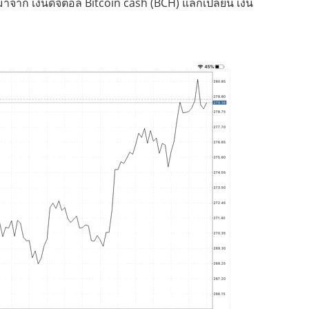
าก เงินดิจิตอล Bitcoin cash (BCH) แลกเปลี่ยน เงิน