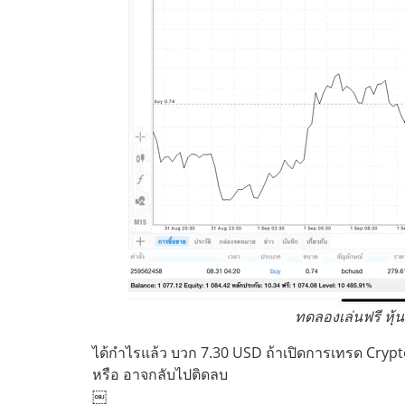
ทดลองเล่นฟรี หุ้
ได้กำไรแล้ว บวก 7.30 USD ถ้าเปิดการเทรด Crypto B
หรือ อาจกลับไปติดลบ
￼