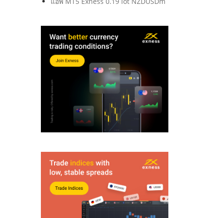
แอพ MT5 Exness 0.19 lot NZDUSDm