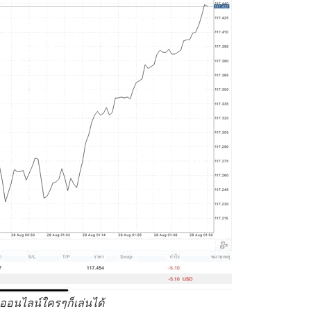
นออนไลน์ใครๆก็เล่นได้