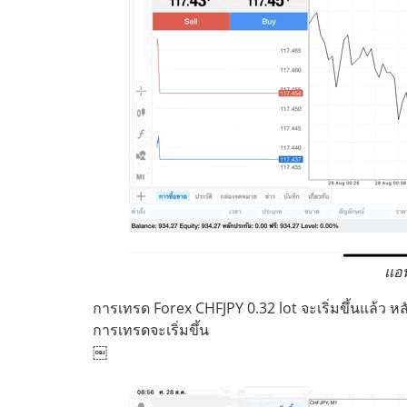
แอพ
การเทรด Forex CHFJPY 0.32 lot จะเริ่มขึ้นแล้ว ห
การเทรดจะเริ่มขึ้น
￼