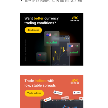
แอพ MT5 Exness 0.19 lot NZDUSDm