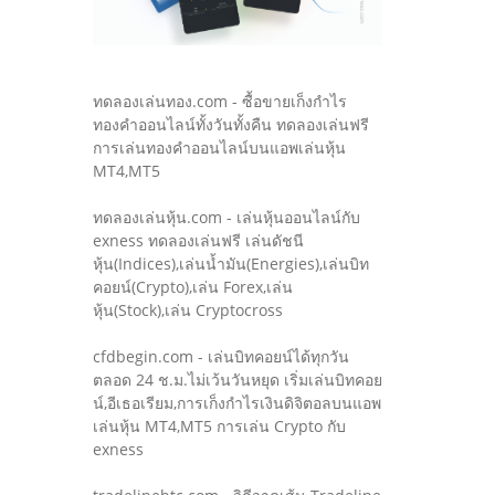
ทดลองเล่นทอง.com - ซื้อขายเก็งกำไร
ทองคำออนไลน์ทั้งวันทั้งคืน ทดลองเล่นฟรี
การเล่นทองคำออนไลน์บนแอพเล่นหุ้น
MT4,MT5
ทดลองเล่นหุ้น.com - เล่นหุ้นออนไลน์กับ
exness ทดลองเล่นฟรี เล่นดัชนี
หุ้น(Indices),เล่นน้ำมัน(Energies),เล่นบิท
คอยน์(Crypto),เล่น Forex,เล่น
หุ้น(Stock),เล่น Cryptocross
cfdbegin.com - เล่นบิทคอยน์ได้ทุกวัน
ตลอด 24 ช.ม.ไม่เว้นวันหยุด เริ่มเล่นบิทคอย
น์,อีเธอเรียม,การเก็งกำไรเงินดิจิตอลบนแอพ
เล่นหุ้น MT4,MT5 การเล่น Crypto กับ
exness