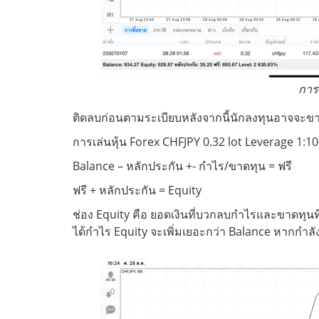
การ
ติดลบก่อนตามระเบียบหลังจากนี้นักลงทุนอาจจะข
การเล่นหุ้น Forex CHFJPY 0.32 lot Leverage 1:
Balance – หลักประกัน +- กำไร/ขาดทุน = ฟรี
ฟรี + หลักประกัน = Equity
ช่อง Equity คือ ยอดเงินที่บวกลบกำไรและขาดท
ได้กำไร Equity จะเพิ่มเยอะกว่า Balance หากกำล