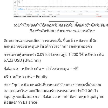
เก็งกำไรทองคำได้ตลอดวันตลอดคืน ตั้งแต่ เช้ามืดวันจันท
ถึง เช้ามืดวันเสาร์ ตามเวลาประเทศไทย
ติดลบก่อนตามระเบียบ การเทรดเริ่มขึ้นแล้ว หลังจากนี้นัก
ลงทุนอาจจะขาดทุนหรือได้กำไรจากการลงทุนทองคำ
การเทรดหุ้นทองคำ 0.09 lot Leverage 1:200 ใช้ หลักประกัน
67.23 USD (ประมาณ)
Balance – หลักประกัน +- กำไร/ขาดทุน = ฟรี
ฟรี + หลักประกัน = Equity
ช่อง Equity คือ ยอดเงินที่บวกลบกำไรและขาดทุนที่คำนวณ
ตลอดเวลาในขณะเปิดออเดอร์การเทรด หากกำลังได้กำไร
Equity จะเพิ่มเยอะกว่า Balance หากกำลังขาดทุน Equity จะ
น้อยลงกว่า Balance