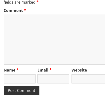
fields are marked
*
Comment
*
Name
*
Email
*
Website