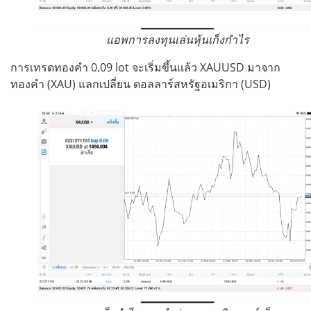
แอพการลงทุนเล่นหุ้นเก็งกำไร
การเทรดทองคำ 0.09 lot จะเริ่มขึ้นแล้ว XAUUSD มาจาก
ทองคำ (XAU) แลกเปลี่ยน ดอลลาร์สหรัฐอเมริกา (USD)