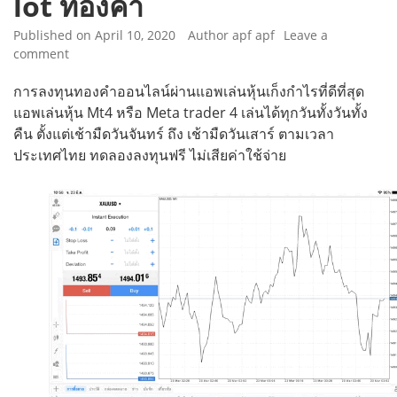
lot ทองคำ
Published on
April 10, 2020
Author
apf apf
Leave a
comment
การลงทุนทองคำออนไลน์ผ่านแอพเล่นหุ้นเก็งกำไรที่ดีที่สุด
แอพเล่นหุ้น Mt4 หรือ Meta trader 4 เล่นได้ทุกวันทั้งวันทั้ง
คืน ตั้งแต่เช้ามืดวันจันทร์ ถึง เช้ามืดวันเสาร์ ตามเวลา
ประเทศไทย ทดลองลงทุนฟรี ไม่เสียค่าใช้จ่าย