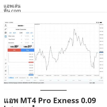
Skip
แอพเล่น
to
หุ้น.com
content
แอพ MT4 Pro Exness 0.09