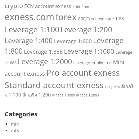
crypto
ECN account exness
EURUSDm
exness.com
forex
Leverage 1:88
GBPJPYm
Leverage 1:100
Leverage 1:200
Leverage
Leverage 1:400
Leverage 1:600
1:800
Leverage 1:1000
Leverage 1:888
Leverage
Leverage 1:2000
Mini
1:1888
Leverage 1:unlimited
Pro account exness
account exness
Standard account exness
ลีเวอริ
USDJPYm
จ 1:100
ลีเวอริจ 1:200
ลีเวอริจ 1:1000
ลีเวอริจ 1:2000
Categories
mt4
mt5