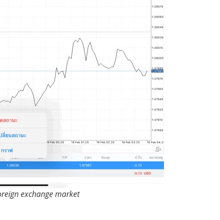
oreign exchange market