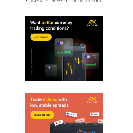
แอพ MT5 Exness 0.19 lot NZDUSDm