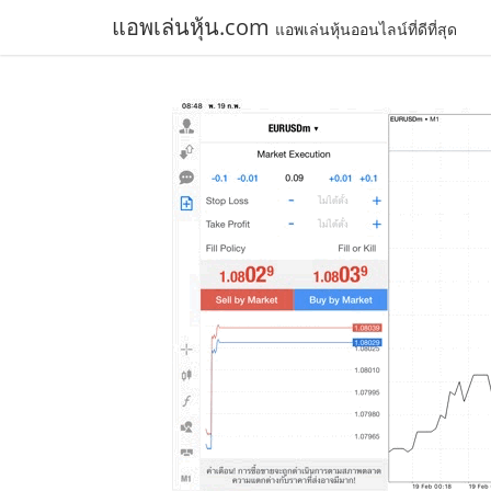
Skip
แอพเล่นหุ้น.com
แอพเล่นหุ้นออนไลน์ที่ดีที่สุด
to
content