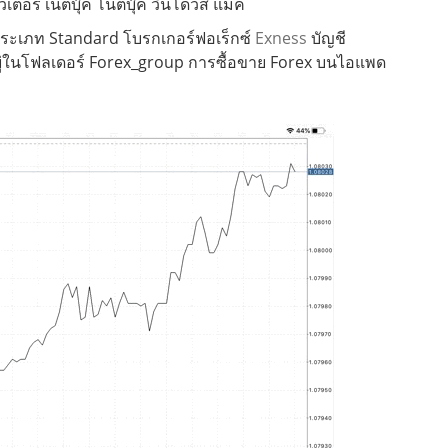
อร์ เน็ตบุ๊ค โน้ตบุ๊ค วินโดวส์ แมค
 ประเภท Standard โบรกเกอร์ฟอเร็กซ์
Exness
บัญชี
ยู่ในโฟลเดอร์ Forex_group การซื้อขาย Forex บนไอแพด