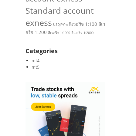
Standard account
exness
ลีเวอริจ 1:100
ลีเว
USDJPYm
อริจ 1:200
ลีเวอริจ 1:1000
ลีเวอริจ 1:2000
Categories
mt4
mt5