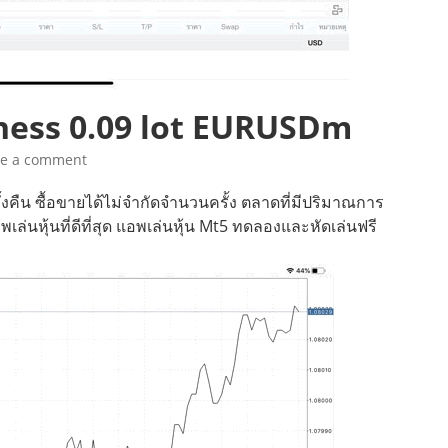
ness 0.09 lot EURUSDm
ve a comment
ทั้งคืน ซื้อขายได้ไม่จำกัดจำนวนครั้ง ตลาดที่มีปริมาณการ
เล่นหุ้นที่ดีที่สุด แอพเล่นหุ้น Mt5 ทดลองและหัดเล่นฟรี