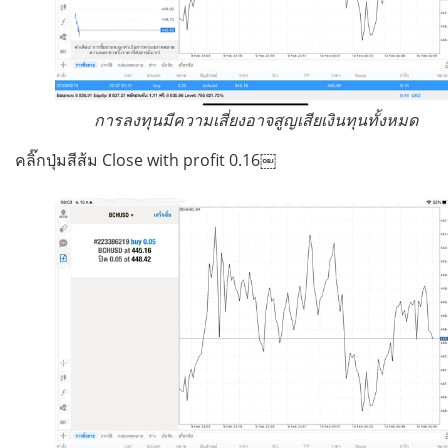
การลงทุนมีความเสี่ยงอาจสูญเสียเงินทุนทั้งหมด
คลิ๊กปุ่มสีส้ม Close with profit 0.16￼