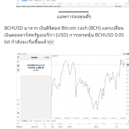
แอพการลงทุนดีๆ
BCHUSD มาจาก เงินดิจิตอล Bitcoin cash (BCH) แลกเปลี่ยน
เงินดอลลาร์สหรัฐอเมริกา (USD) การเทรดหุ้น BCHUSD 0.05
lot กำลังจะเริ่มขึ้นแล้ว￼