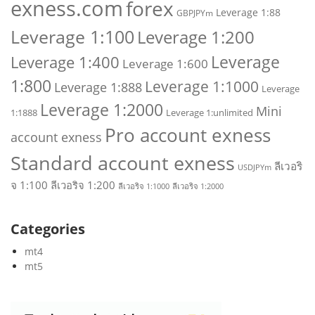
exness.com
forex
Leverage 1:88
GBPJPYm
Leverage 1:100
Leverage 1:200
Leverage
Leverage 1:400
Leverage 1:600
1:800
Leverage 1:1000
Leverage 1:888
Leverage
Leverage 1:2000
Mini
1:1888
Leverage 1:unlimited
Pro account exness
account exness
Standard account exness
ลีเวอริ
USDJPYm
จ 1:100
ลีเวอริจ 1:200
ลีเวอริจ 1:1000
ลีเวอริจ 1:2000
Categories
mt4
mt5