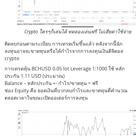
Crypto ใครๆก็เล่นได้ ทดลองเล่นฟรี ไม่เสียค่าใช้จ่าย
ติดลบก่อนตามระเบียบ การเทรดเริ่มขึ้นแล้ว หลังจากนี้นัก
ลงทุนอาจจะขาดทุนหรือได้กำไรจากการลงทุนเงินดิจิตอล
crypto
การเทรดหุ้น BCHUSD 0.05 lot Leverage 1:1000 ใช้ หลัก
ประกัน 1.11 USD (ประมาณ)
Balance – หลักประกัน +- กำไร/ขาดทุน = ฟรี
ช่อง Equity คือ ยอดเงินที่บวกลบกำไรและขาดทุนที่คำนวณ
ตลอดเวลาในขณะเปิดออเดอร์การลงทุน