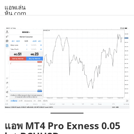
Skip
แอพเล่น
to
หุ้น.com
content
แอพ MT4 Pro Exness 0.05