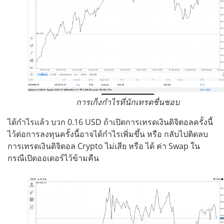
การเก็งกำไรที่นักเทรดชื่นชอบ
ได้กำไรแล้ว บวก 0.16 USD ถ้าเปิดการเทรดเงินดิจิตอลครั้งนี้
ไว้ต่อการลงทุนครั้งนี้อาจได้กำไรเพิ่มขึ้น หรือ กลับไปติดลบ
การเทรดเงินดิจิตอล Crypto ไม่เสีย หรือ ได้ ค่า Swap ใน
กรณีเปิดออเดอร์ไว้ข้ามคืน