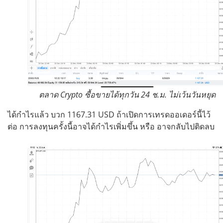
ตลาด Crypto ซื้อขายได้ทุกวัน 24 ช.ม. ไม่เว้นวันหยุด
ได้กำไรแล้ว บวก 1167.31 USD ถ้าเปิดการเทรดออเดอร์นี้ไว้
ต่อ การลงทุนครั้งนี้อาจได้กำไรเพิ่มขึ้น หรือ อาจกลับไปติดลบ