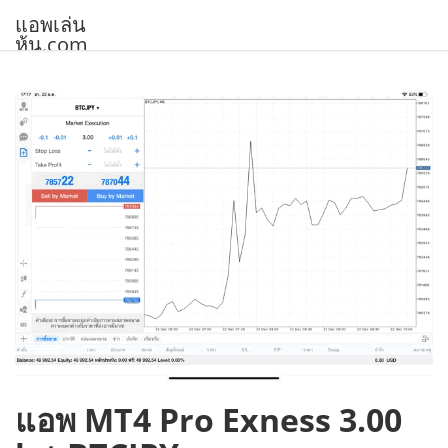
Skip
แอพเล่น
to
หุ้น.com
content
แอพ MT4 Pro Exness 3.00