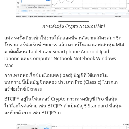
การเล่นหุ้น Crypto ผ่านแอป Mt4
สมัครครั้งเดียวเข้าใช้งานได้ตลอดชีพ หลังจากสมัครสมาชิก
โบรกเกอร์ฟอเร็กซ์ Exness แล้ว ดาวน์โหลด แอพเล่นหุ้น Mt4
มาติดตั้งบน Tablet และ Smartphone Android Ipad
Iphone และ Computer Netbook Notebook Windows
Mac
การเทรดฟอเร็กซ์บนไอแพด (Ipad) บัญชีที่ใช้เทรดใน
บทความนี้เป็นบัญชีทดลอง ประเภท Pro (Classic) โบรกเก
อร์ฟอเร็กซ์
Exness
BTCJPY อยู่ในโฟลเดอร์ Crypto การเทรดบัญชี Pro ชื่อหุ้น
ไม่มีอะไรต่อท้าย เช่น BTCJPY ถ้าเป็นบัญชี Standard ชื่อหุ้น
ลงท้ายด้วย m เช่น BTCJPYm