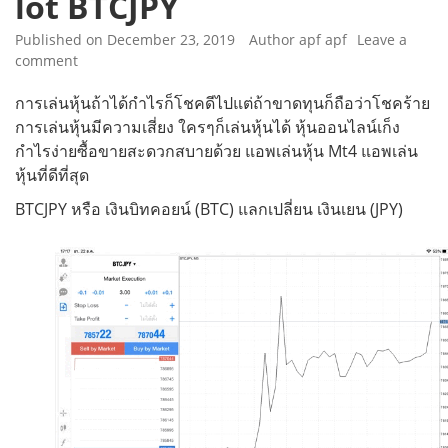
lot BTCJPY
Published on
December 23, 2019
Author
apf apf
Leave a
comment
การเล่นหุ้นถ้าได้กำไรก็โชคดีไปแต่ถ้าขาดทุนก็ถือว่าโชคร้าย
การเล่นหุ้นมีความเสี่ยง ใครๆก็เล่นหุ้นได้ หุ้นออนไลน์เก็ง
กำไรง่ายซื้อขายสะดวกสบายด้วย แอพเล่นหุ้น Mt4 แอพเล่น
หุ้นที่ดีที่สุด
BTCJPY หรือ เงินบิทคอยน์ (BTC) แลกเปลี่ยน เงินเยน (JPY)