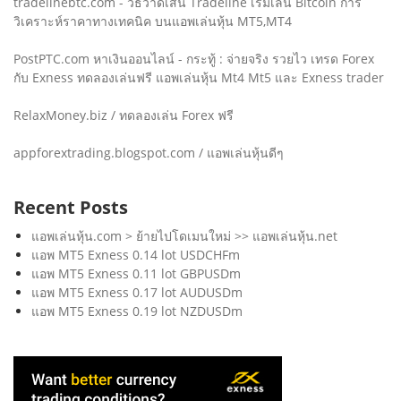
tradelinebtc.com - วิธีวาดเส้น Tradeline เริ่มเล่น Bitcoin การ
วิเคราะห์ราคาทางเทคนิค บนแอพเล่นหุ้น MT5,MT4
PostPTC.com หาเงินออนไลน์ - กระทู้ : จ่ายจริง รวยไว เทรด Forex
กับ Exness ทดลองเล่นฟรี แอพเล่นหุ้น Mt4 Mt5 และ Exness trader
RelaxMoney.biz / ทดลองเล่น Forex ฟรี
appforextrading.blogspot.com / แอพเล่นหุ้นดีๆ
Recent Posts
แอพเล่นหุ้น.com > ย้ายไปโดเมนใหม่ >> แอพเล่นหุ้น.net
แอพ MT5 Exness 0.14 lot USDCHFm
แอพ MT5 Exness 0.11 lot GBPUSDm
แอพ MT5 Exness 0.17 lot AUDUSDm
แอพ MT5 Exness 0.19 lot NZDUSDm