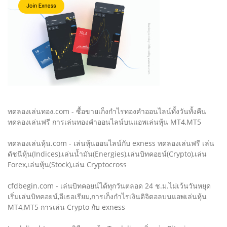
ทดลองเล่นทอง.com - ซื้อขายเก็งกำไรทองคำออนไลน์ทั้งวันทั้งคืน
ทดลองเล่นฟรี การเล่นทองคำออนไลน์บนแอพเล่นหุ้น MT4,MT5
ทดลองเล่นหุ้น.com - เล่นหุ้นออนไลน์กับ exness ทดลองเล่นฟรี เล่น
ดัชนีหุ้น(Indices),เล่นน้ำมัน(Energies),เล่นบิทคอยน์(Crypto),เล่น
Forex,เล่นหุ้น(Stock),เล่น Cryptocross
cfdbegin.com - เล่นบิทคอยน์ได้ทุกวันตลอด 24 ช.ม.ไม่เว้นวันหยุด
เริ่มเล่นบิทคอยน์,อีเธอเรียม,การเก็งกำไรเงินดิจิตอลบนแอพเล่นหุ้น
MT4,MT5 การเล่น Crypto กับ exness