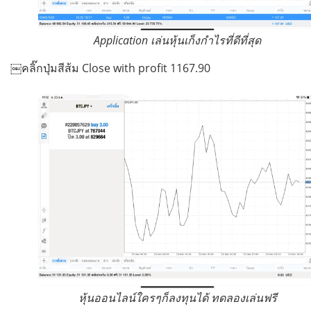
Application เล่นหุ้นเก็งกำไรที่ดีที่สุด
￼คลิ๊กปุ่มสีส้ม Close with profit 1167.90
หุ้นออนไลน์ใครๆก็ลงทุนได้ ทดลองเล่นฟรี