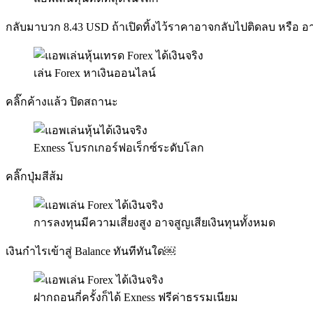
กลับมาบวก 8.43 USD ถ้าเปิดทิ้งไว้ราคาอาจกลับไปติดลบ หรือ 
เล่น Forex หาเงินออนไลน์
คลิ๊กค้างแล้ว ปิดสถานะ
Exness โบรกเกอร์ฟอเร็กซ์ระดับโลก
คลิ๊กปุ่มสีส้ม
การลงทุนมีความเสี่ยงสูง อาจสูญเสียเงินทุนทั้งหมด
เงินกำไรเข้าสู่ Balance ทันทีทันใด￼
ฝากถอนกี่ครั้งก็ได้ Exness ฟรีค่าธรรมเนียม