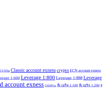
Classic account exness
crypto
ECN account exness
TCUSDm
Leverage 1:800
Leverage
Leverage 1:888
erage 1:600
d account exness
ลีเวอริจ 1:100
ลีเวอริจ 1:200
ลี
USDJPYm