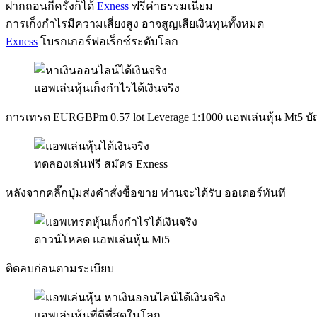
ฝากถอนกี่ครั้งก็ได้
Exness
ฟรีค่าธรรมเนียม
การเก็งกำไรมีความเสี่ยงสูง อาจสูญเสียเงินทุนทั้งหมด
Exness
โบรกเกอร์ฟอเร็กซ์ระดับโลก
แอพเล่นหุ้นเก็งกำไรได้เงินจริง
การเทรด EURGBPm 0.57 lot Leverage 1:1000 แอพเล่นหุ้น Mt5 บัญ
ทดลองเล่นฟรี สมัคร Exness
หลังจากคลิ๊กปุ่มส่งคำสั่งซื้อขาย ท่านจะได้รับ ออเดอร์ทันที
ดาวน์โหลด แอพเล่นหุ้น Mt5
ติดลบก่อนตามระเบียบ
แอพเล่นหุ้นที่ดีที่สุดในโลก