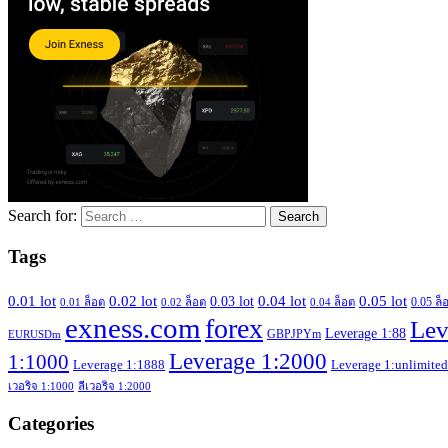
Search for:
Tags
0.04 lot
0.01 lot
0.02 lot
0.05 lot
0.03 lot
0.05 ล็
0.01 ล็อต
0.02 ล็อต
0.04 ล็อต
exness.com
forex
Lev
Leverage 1:88
GBPJPYm
EURUSDm
Leverage 1:2000
1:1000
Leverage 1:1888
Leverage 1:unlimited
เวอริจ 1:1000
ลีเวอริจ 1:2000
Categories