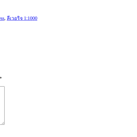
ess
,
ลีเวอริจ 1:1000
*