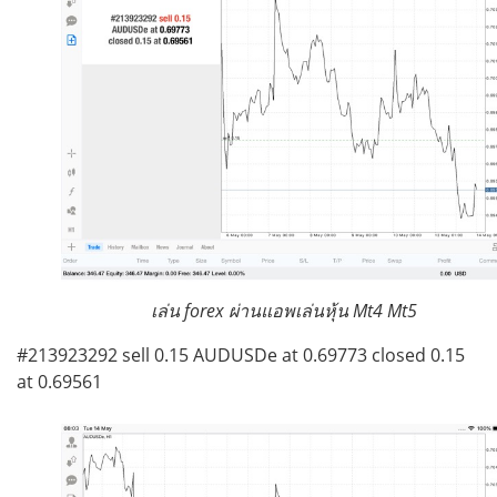
เล่น forex ผ่านแอพเล่นหุ้น Mt4 Mt5
#213923292 sell 0.15 AUDUSDe at 0.69773 closed 0.15
at 0.69561