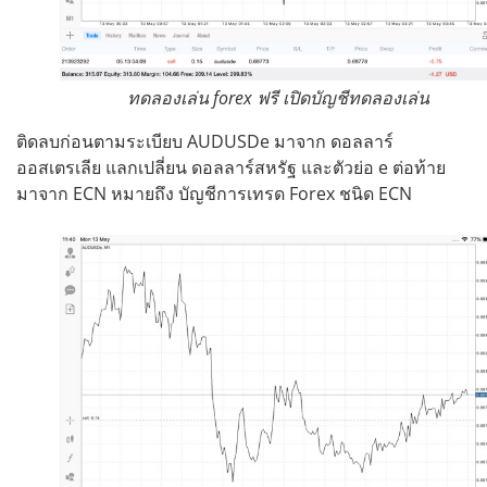
ทดลองเล่น forex ฟรี เปิดบัญชีทดลองเล่น
ติดลบก่อนตามระเบียบ AUDUSDe มาจาก ดอลลาร์
ออสเตรเลีย แลกเปลี่ยน ดอลลาร์สหรัฐ และตัวย่อ e ต่อท้าย
มาจาก ECN หมายถึง บัญชีการเทรด Forex ชนิด ECN