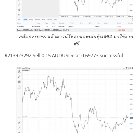
สมัคร Exness แล้วดาวน์โหลดแอพเล่นหุ้น Mt4 มาใช้งา
ฟรี
#213923292 Sell 0.15 AUDUSDe at 0.69773 successful