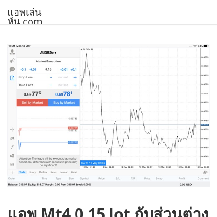
Skip
แอพเล่น
to
หุ้น.com
content
แอพ Mt4 0.15 lot กับส่วนต่าง