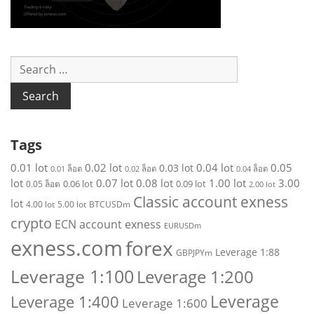
S
e
a
r
c
h
Tags
f
o
0.01 lot
0.02 lot
0.04 lot
0.05
0.03 lot
0.01 ล็อต
0.02 ล็อต
0.04 ล็อต
r
lot
0.07 lot
0.08 lot
1.00 lot
3.00
0.06 lot
0.09 lot
0.05 ล็อต
2.00 lot
:
Classic account exness
lot
4.00 lot
5.00 lot
BTCUSDm
crypto
ECN account exness
EURUSDm
exness.com
forex
Leverage 1:88
GBPJPYm
Leverage 1:100
Leverage 1:200
Leverage
Leverage 1:400
Leverage 1:600