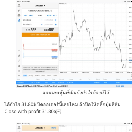
แอพเล่นหุ้นที่นักเก็งกำไรต้องมีไว้
ได้กำไร 31.80$ ปิดออเดอร์นี้เลยไหม ถ้าปิดให้คลิ๊กปุ่มสีส้ม
Close with profit 31.80$￼