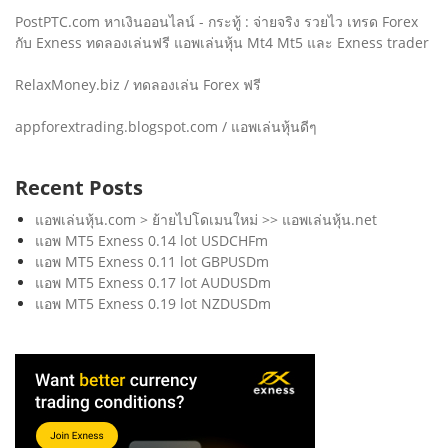
PostPTC.com หาเงินออนไลน์ - กระทู้ : จ่ายจริง รวยไว เทรด Forex
กับ Exness ทดลองเล่นฟรี แอพเล่นหุ้น Mt4 Mt5 และ Exness trader
RelaxMoney.biz / ทดลองเล่น Forex ฟรี
appforextrading.blogspot.com / แอพเล่นหุ้นดีๆ
Recent Posts
แอพเล่นหุ้น.com > ย้ายไปโดเมนใหม่ >> แอพเล่นหุ้น.net
แอพ MT5 Exness 0.14 lot USDCHFm
แอพ MT5 Exness 0.11 lot GBPUSDm
แอพ MT5 Exness 0.17 lot AUDUSDm
แอพ MT5 Exness 0.19 lot NZDUSDm