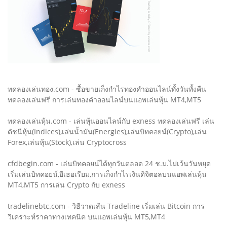
ทดลองเล่นทอง.com - ซื้อขายเก็งกำไรทองคำออนไลน์ทั้งวันทั้งคืน
ทดลองเล่นฟรี การเล่นทองคำออนไลน์บนแอพเล่นหุ้น MT4,MT5
ทดลองเล่นหุ้น.com - เล่นหุ้นออนไลน์กับ exness ทดลองเล่นฟรี เล่น
ดัชนีหุ้น(Indices),เล่นน้ำมัน(Energies),เล่นบิทคอยน์(Crypto),เล่น
Forex,เล่นหุ้น(Stock),เล่น Cryptocross
cfdbegin.com - เล่นบิทคอยน์ได้ทุกวันตลอด 24 ช.ม.ไม่เว้นวันหยุด
เริ่มเล่นบิทคอยน์,อีเธอเรียม,การเก็งกำไรเงินดิจิตอลบนแอพเล่นหุ้น
MT4,MT5 การเล่น Crypto กับ exness
tradelinebtc.com - วิธีวาดเส้น Tradeline เริ่มเล่น Bitcoin การ
วิเคราะห์ราคาทางเทคนิค บนแอพเล่นหุ้น MT5,MT4