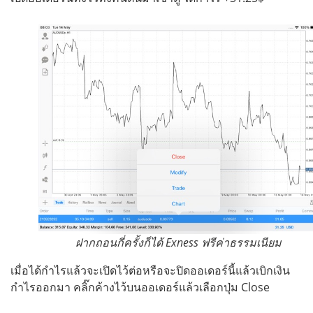
ฝากถอนกี่ครั้งก็ได้ Exness ฟรีค่าธรรมเนียม
เมื่อได้กำไรแล้วจะเปิดไว้ต่อหรือจะปิดออเดอร์นี้แล้วเบิกเงิน
กำไรออกมา คลิ๊กค้างไว้บนออเดอร์แล้วเลือกปุ่ม Close