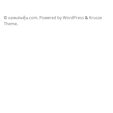
©
แอพเล่นหุ้น.com
.
Powered by WordPress
&
Krusze
Theme
.