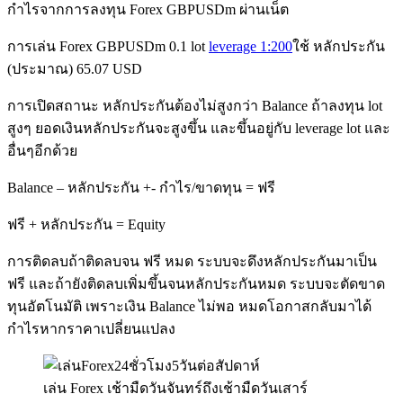
กำไรจากการลงทุน Forex GBPUSDm ผ่านเน็ต
การเล่น Forex GBPUSDm 0.1 lot
leverage 1:200
ใช้ หลักประกัน
(ประมาณ) 65.07 USD
การเปิดสถานะ หลักประกันต้องไม่สูงกว่า Balance ถ้าลงทุน lot
สูงๆ ยอดเงินหลักประกันจะสูงขึ้น และขึ้นอยู่กับ leverage lot และ
อื่นๆอีกด้วย
Balance – หลักประกัน +- กำไร/ขาดทุน = ฟรี
ฟรี + หลักประกัน = Equity
การติดลบถ้าติดลบจน ฟรี หมด ระบบจะดึงหลักประกันมาเป็น
ฟรี และถ้ายังติดลบเพิ่มขึ้นจนหลักประกันหมด ระบบจะตัดขาด
ทุนอัตโนมัติ เพราะเงิน Balance ไม่พอ หมดโอกาสกลับมาได้
กำไรหากราคาเปลี่ยนแปลง
เล่น Forex เช้ามืดวันจันทร์ถึงเช้ามืดวันเสาร์