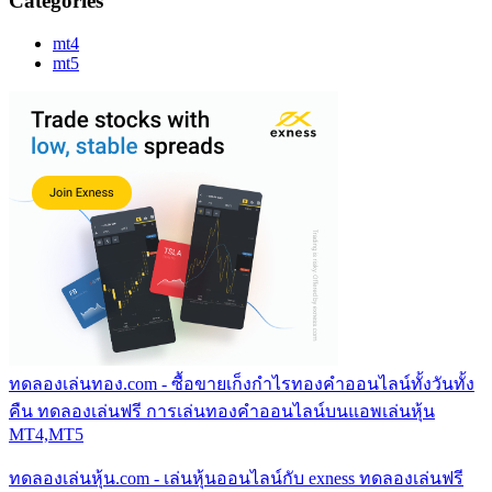
Categories
mt4
mt5
ทดลองเล่นทอง.com - ซื้อขายเก็งกำไรทองคำออนไลน์ทั้งวันทั้ง
คืน ทดลองเล่นฟรี การเล่นทองคำออนไลน์บนแอพเล่นหุ้น
MT4,MT5
ทดลองเล่นหุ้น.com - เล่นหุ้นออนไลน์กับ exness ทดลองเล่นฟรี