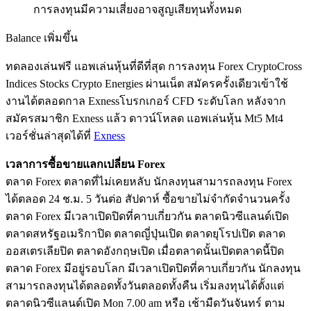
การลงทุนมีความเสี่ยงอาจสูญเสียทุนทั้งหมด
Balance เพิ่มขึ้น
ทดลองเล่นฟรี แอพเล่นหุ้นที่ดีที่สุด การลงทุน Forex CryptoCross
Indices Stocks Crypto Energies ผ่านเน็ต สมัครครั้งเดียวเข้าใช้
งานได้ตลอดกาล Exnessโบรกเกอร์ CFD ระดับโลก หลังจาก
สมัครสมาชิก Exness แล้ว ดาวน์โหลด แอพเล่นหุ้น Mt5 Mt4
เวอร์ชั่นล่าสุดได้ที่
Exness
เวลาการซื้อขายแลกเปลี่ยน Forex
ตลาด Forex ตลาดที่ไม่เคยหลับ นักลงทุนสามารถลงทุน Forex
ได้ตลอด 24 ช.ม. 5 วันต่อ สัปดาห์ ซื้อขายไม่จำกัดจำนวนครั้ง
ตลาด Forex มีเวลาเปิดปิดที่คาบเกี่ยวกัน ตลาดนิวซีแลนด์เปิด
ตลาดสหรัฐอเมริกาปิด ตลาดญี่ปุ่นเปิด ตลาดยุโรปเปิด ตลาด
ออสเตรเลียปิด ตลาดอังกฤษเปิด เมื่อตลาดนั้นเปิดตลาดนี้ปิด
ตลาด Forex มีอยู่รอบโลก มีเวลาเปิดปิดที่คาบเกี่ยวกัน นักลงทุน
สามารถลงทุนได้ตลอดทั้งวันตลอดทั้งคืน เริ่มลงทุนได้ตั้งแต่
ตลาดนิวซีแลนด์เปิด Mon 7.00 am หรือ เช้ามืดวันจันทร์ ตาม