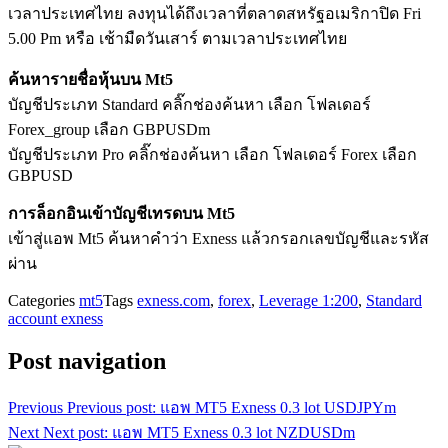
เวลาประเทศไทย ลงทุนได้ถึงเวลาที่ตลาดสหรัฐอเมริกาปิด Fri
5.00 Pm หรือ เช้ามืดวันเสาร์ ตามเวลาประเทศไทย
ค้นหารายชื่อหุ้นบน Mt5
บัญชีประเภท Standard คลิ๊กช่องค้นหา เลือก โฟลเดอร์
Forex_group เลือก GBPUSDm
บัญชีประเภท Pro คลิ๊กช่องค้นหา เลือก โฟลเดอร์ Forex เลือก
GBPUSD
การล็อกอินเข้าบัญชีเทรดบน Mt5
เข้าสู่แอพ Mt5 ค้นหาคำว่า Exness แล้วกรอกเลขบัญชีและรหัส
ผ่าน
Categories
mt5
Tags
exness.com
,
forex
,
Leverage 1:200
,
Standard
account exness
Post navigation
Previous
Previous post:
แอพ MT5 Exness 0.3 lot USDJPYm
Next
Next post:
แอพ MT5 Exness 0.3 lot NZDUSDm