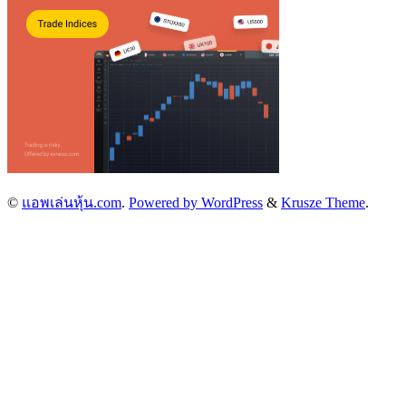
©
แอพเล่นหุ้น.com
.
Powered by WordPress
&
Krusze Theme
.