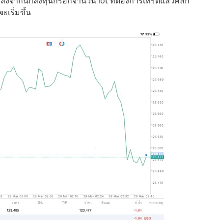
หลังจากนักลงทุนกรอกจำนวน lot ที่ต้องการเทรดแล้วคลิ๊ก
เริ่มขึ้น