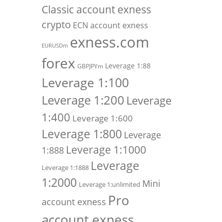
:
Classic account exness
crypto
ECN account exness
exness.com
EURUSDm
forex
Leverage 1:88
GBPJPYm
Leverage 1:100
Leverage 1:200
Leverage
1:400
Leverage 1:600
Leverage 1:800
Leverage
Leverage 1:1000
1:888
Leverage
Leverage 1:1888
1:2000
Mini
Leverage 1:unlimited
Pro
account exness
account exness