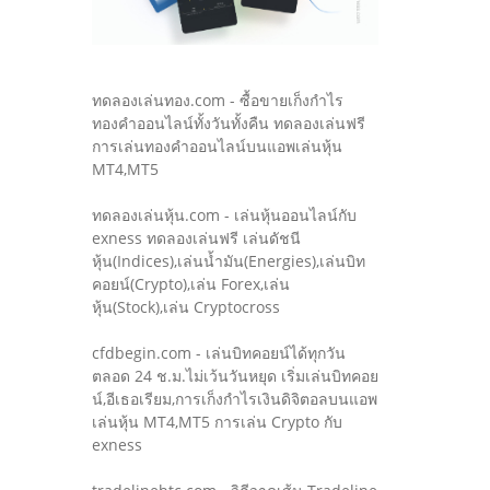
ทดลองเล่นทอง.com - ซื้อขายเก็งกำไร
ทองคำออนไลน์ทั้งวันทั้งคืน ทดลองเล่นฟรี
การเล่นทองคำออนไลน์บนแอพเล่นหุ้น
MT4,MT5
ทดลองเล่นหุ้น.com - เล่นหุ้นออนไลน์กับ
exness ทดลองเล่นฟรี เล่นดัชนี
หุ้น(Indices),เล่นน้ำมัน(Energies),เล่นบิท
คอยน์(Crypto),เล่น Forex,เล่น
หุ้น(Stock),เล่น Cryptocross
cfdbegin.com - เล่นบิทคอยน์ได้ทุกวัน
ตลอด 24 ช.ม.ไม่เว้นวันหยุด เริ่มเล่นบิทคอย
น์,อีเธอเรียม,การเก็งกำไรเงินดิจิตอลบนแอพ
เล่นหุ้น MT4,MT5 การเล่น Crypto กับ
exness