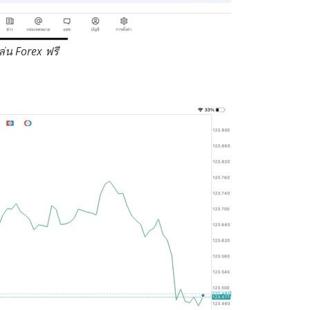
่น Forex ฟรี