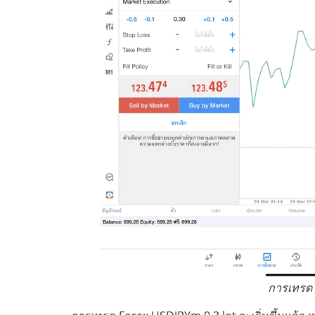
การเทรด 