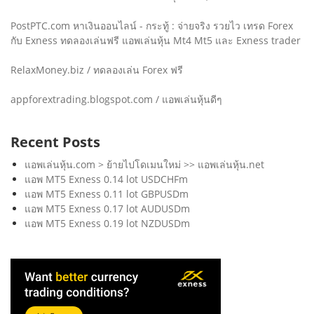
PostPTC.com หาเงินออนไลน์ - กระทู้ : จ่ายจริง รวยไว เทรด Forex
กับ Exness ทดลองเล่นฟรี แอพเล่นหุ้น Mt4 Mt5 และ Exness trader
RelaxMoney.biz / ทดลองเล่น Forex ฟรี
appforextrading.blogspot.com / แอพเล่นหุ้นดีๆ
Recent Posts
แอพเล่นหุ้น.com > ย้ายไปโดเมนใหม่ >> แอพเล่นหุ้น.net
แอพ MT5 Exness 0.14 lot USDCHFm
แอพ MT5 Exness 0.11 lot GBPUSDm
แอพ MT5 Exness 0.17 lot AUDUSDm
แอพ MT5 Exness 0.19 lot NZDUSDm