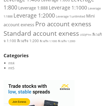
1:800
Leverage 1:1000
Leverage 1:888
Leverage
Leverage 1:2000
Mini
1:1888
Leverage 1:unlimited
Pro account exness
account exness
Standard account exness
ลีเวอริ
USDJPYm
จ 1:100
ลีเวอริจ 1:200
ลีเวอริจ 1:1000
ลีเวอริจ 1:2000
Categories
mt4
mt5