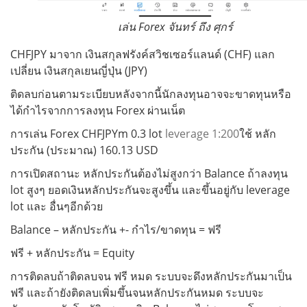
เล่น Forex จันทร์ ถึง ศุกร์
CHFJPY มาจาก เงินสกุลฟรังค์สวิชเซอร์แลนด์ (CHF) แลก
เปลี่ยน เงินสกุลเยนญี่ปุ่น (JPY)
ติดลบก่อนตามระเบียบหลังจากนี้นักลงทุนอาจจะขาดทุนหรือ
ได้กำไรจากการลงทุน Forex ผ่านเน็ต
การเล่น Forex CHFJPYm 0.3 lot
leverage 1:200
ใช้ หลัก
ประกัน (ประมาณ) 160.13 USD
การเปิดสถานะ หลักประกันต้องไม่สูงกว่า Balance ถ้าลงทุน
lot สูงๆ ยอดเงินหลักประกันจะสูงขึ้น และขึ้นอยู่กับ leverage
lot และ อื่นๆอีกด้วย
Balance – หลักประกัน +- กำไร/ขาดทุน = ฟรี
ฟรี + หลักประกัน = Equity
การติดลบถ้าติดลบจน ฟรี หมด ระบบจะดึงหลักประกันมาเป็น
ฟรี และถ้ายังติดลบเพิ่มขึ้นจนหลักประกันหมด ระบบจะ