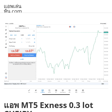
Skip
แอพเล่น
to
หุ้น.com
content
แอพ MT5 Exness 0.3 lot