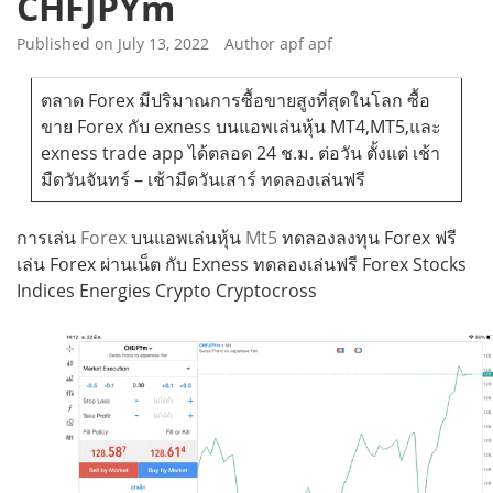
CHFJPYm
Published on
July 13, 2022
Author
apf apf
ตลาด Forex มีปริมาณการซื้อขายสูงที่สุดในโลก ซื้อ
ขาย Forex กับ exness บนแอพเล่นหุ้น MT4,MT5,และ
exness trade app ได้ตลอด 24 ช.ม. ต่อวัน ตั้งแต่ เช้า
มืดวันจันทร์ – เช้ามืดวันเสาร์ ทดลองเล่นฟรี
การเล่น
Forex
บนแอพเล่นหุ้น
Mt5
ทดลองลงทุน Forex ฟรี
เล่น Forex ผ่านเน็ต กับ Exness ทดลองเล่นฟรี Forex Stocks
Indices Energies Crypto Cryptocross