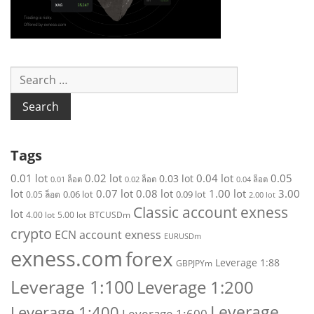
S
e
a
r
c
h
Tags
f
o
0.01 lot
0.02 lot
0.04 lot
0.05
0.03 lot
0.01 ล็อต
0.02 ล็อต
0.04 ล็อต
r
lot
0.07 lot
0.08 lot
1.00 lot
3.00
0.06 lot
0.09 lot
0.05 ล็อต
2.00 lot
:
Classic account exness
lot
4.00 lot
5.00 lot
BTCUSDm
crypto
ECN account exness
EURUSDm
exness.com
forex
Leverage 1:88
GBPJPYm
Leverage 1:100
Leverage 1:200
Leverage
Leverage 1:400
Leverage 1:600