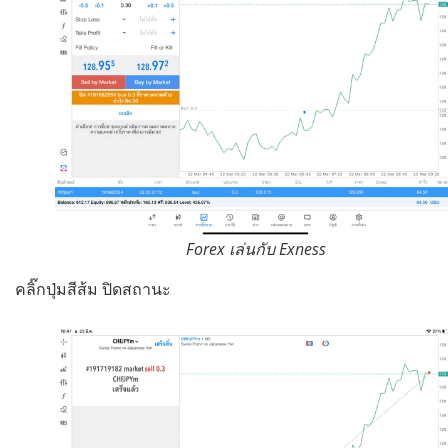
Forex เล่นกับ Exness
คลิ๊กปุ่มสีส้ม ปิดสถานะ