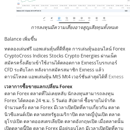
การลงทุนมีความเสี่ยงอาจสูญเสียทุนทั้งหมด
Balance เพิ่มขึ้น
ทดลองเล่นฟรี แอพเล่นหุ้นที่ดีที่สุด การเล่นหุ้นออนไลน์ Forex
CryptoCross Indices Stocks Crypto Energies ผ่านเน็ต
สมัครครั้งเดียวเข้าใช้งานได้ตลอดกาล Exnessโบรกเกอร์
CFD ระดับโลก หลังจากสมัครสมาชิก Exness แล้ว
ดาวน์โหลด แอพเล่นหุ้น Mt5 Mt4 เวอร์ชั่นล่าสุดได้ที่
Exness
เวลาการซื้อขายแลกเปลี่ยน Forex
ตลาด Forex ตลาดที่ไม่เคยหลับ นักลงทุนสามารถลงทุน
Forex ได้ตลอด 24 ช.ม. 5 วันต่อ สัปดาห์ ซื้อขายไม่จำกัด
จำนวนครั้ง ตลาด Forex มีเวลาเปิดปิดที่คาบเกี่ยวกัน ตลาด
นิวซีแลนด์เปิด ตลาดสหรัฐอเมริกาปิด ตลาดญี่ปุ่นเปิด ตลาด
ยุโรปเปิด ตลาดออสเตรเลียปิด ตลาดอังกฤษเปิด เมื่อตลาดนั้น
เปิดตลาดนี้ปิด ตลาด Forex มีอยู่รอบโลก มีเวลาเปิดปิดที่คาบ