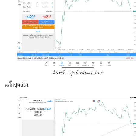
จันทร์ – ศุกร์ เทรด Forex
คลิ๊กปุ่มสีส้ม