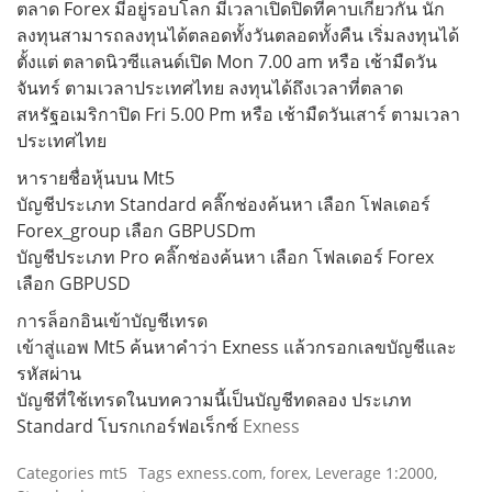
ตลาด Forex มีอยู่รอบโลก มีเวลาเปิดปิดที่คาบเกี่ยวกัน นัก
ลงทุนสามารถลงทุนได้ตลอดทั้งวันตลอดทั้งคืน เริ่มลงทุนได้
ตั้งแต่ ตลาดนิวซีแลนด์เปิด Mon 7.00 am หรือ เช้ามืดวัน
จันทร์ ตามเวลาประเทศไทย ลงทุนได้ถึงเวลาที่ตลาด
สหรัฐอเมริกาปิด Fri 5.00 Pm หรือ เช้ามืดวันเสาร์ ตามเวลา
ประเทศไทย
หารายชื่อหุ้นบน Mt5
บัญชีประเภท Standard คลิ๊กช่องค้นหา เลือก โฟลเดอร์
Forex_group เลือก GBPUSDm
บัญชีประเภท Pro คลิ๊กช่องค้นหา เลือก โฟลเดอร์ Forex
เลือก GBPUSD
การล็อกอินเข้าบัญชีเทรด
เข้าสู่แอพ Mt5 ค้นหาคำว่า Exness แล้วกรอกเลขบัญชีและ
รหัสผ่าน
บัญชีที่ใช้เทรดในบทความนี้เป็นบัญชีทดลอง ประเภท
Standard โบรกเกอร์ฟอเร็กซ์
Exness
Categories
mt5
Tags
exness.com
,
forex
,
Leverage 1:2000
,