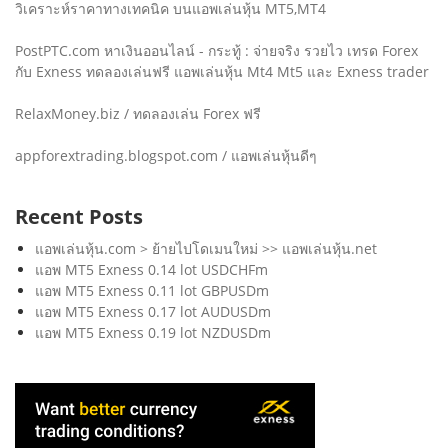
วิเคราะห์ราคาทางเทคนิค บนแอพเล่นหุ้น MT5,MT4
PostPTC.com หาเงินออนไลน์ - กระทู้ : จ่ายจริง รวยไว เทรด Forex
กับ Exness ทดลองเล่นฟรี แอพเล่นหุ้น Mt4 Mt5 และ Exness trader
RelaxMoney.biz / ทดลองเล่น Forex ฟรี
appforextrading.blogspot.com / แอพเล่นหุ้นดีๆ
Recent Posts
แอพเล่นหุ้น.com > ย้ายไปโดเมนใหม่ >> แอพเล่นหุ้น.net
แอพ MT5 Exness 0.14 lot USDCHFm
แอพ MT5 Exness 0.11 lot GBPUSDm
แอพ MT5 Exness 0.17 lot AUDUSDm
แอพ MT5 Exness 0.19 lot NZDUSDm