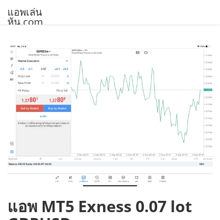
Skip
แอพเล่น
to
หุ้น.com
content
แอพ MT5 Exness 0.07 lot