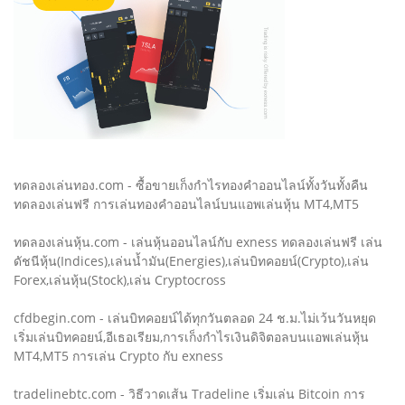
ทดลองเล่นทอง.com - ซื้อขายเก็งกำไรทองคำออนไลน์ทั้งวันทั้งคืน
ทดลองเล่นฟรี การเล่นทองคำออนไลน์บนแอพเล่นหุ้น MT4,MT5
ทดลองเล่นหุ้น.com - เล่นหุ้นออนไลน์กับ exness ทดลองเล่นฟรี เล่น
ดัชนีหุ้น(Indices),เล่นน้ำมัน(Energies),เล่นบิทคอยน์(Crypto),เล่น
Forex,เล่นหุ้น(Stock),เล่น Cryptocross
cfdbegin.com - เล่นบิทคอยน์ได้ทุกวันตลอด 24 ช.ม.ไม่เว้นวันหยุด
เริ่มเล่นบิทคอยน์,อีเธอเรียม,การเก็งกำไรเงินดิจิตอลบนแอพเล่นหุ้น
MT4,MT5 การเล่น Crypto กับ exness
tradelinebtc.com - วิธีวาดเส้น Tradeline เริ่มเล่น Bitcoin การ