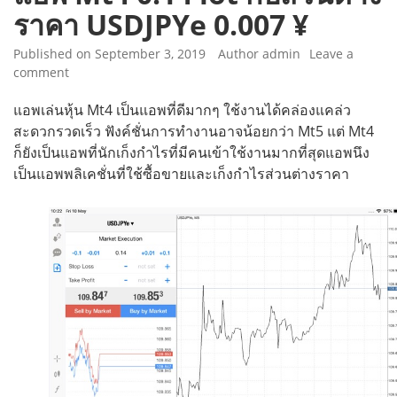
ราคา USDJPYe 0.007 ¥
Published on
September 3, 2019
Author
admin
Leave a
comment
แอพเล่นหุ้น Mt4 เป็นแอพที่ดีมากๆ ใช้งานได้คล่องแคล่ว
สะดวกรวดเร็ว ฟังค์ชั่นการทำงานอาจน้อยกว่า Mt5 แต่ Mt4
ก็ยังเป็นแอพที่นักเก็งกำไรที่มีคนเข้าใช้งานมากที่สุดแอพนึง
เป็นแอพพลิเคชั่นที่ใช้ซื้อขายและเก็งกำไรส่วนต่างราคา