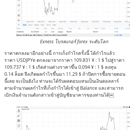
Exness โบรคเกอร์ forex ระดับโลก
ราคาตกลงมาอีกอย่างนี้ การเก็งกำไรครั้งนี้ ได้กำไรแล้ว
ราคา USDJPYe ตกลงมาจากราคา 109.831 ¥ : 1 $ ไปสู่ราคา
109.737 ¥ : 1 $ เกิดส่วนต่างราคาขึ้น 0.094 ¥ : 1 $ ลงทุน
0.14 ล็อต จึงเกิดผลกำไรขึ้นมา 11.29 $ ถ้าปิดการซื้อขายตอน
นี้เลย จะเป็นยังไง ท่านจะได้รับผลตอบแทนเป็นเงินดอลลาร์
ตามจำนวนผลกำไรที่เก็งกำไรได้เข้าสู่ Balance และสามารถ
เบิกเงินจำนวนดังกล่าวเข้าสู่บัญชีธนาคารของท่านได้￼