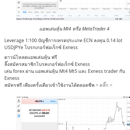
แอพเล่นหุ้น Mt4 หรือ MetaTrader 4
Leverage 1:100 บัญชีการเทรดประเภท ECN ลงทุน 0.14 lot
USDJPYe โบรกเกอร์ฟอเร็กซ์ Exness
ดาวน์โหลดแอพเล่นหุ้น ฟรี
ลิ๊งสมัครสมาชิกโบรคเกอร์ฟอเร็กซ์ Exness
เล่น forex ผ่าน แอพเล่นหุ้น Mt4 Mt5 และ Exness trader กับ
Exness
สมัครฟรี เพียงครั้งเดียวเข้าใช้งานได้ตลอดชีพ
> คลิ๊ก <