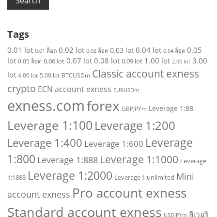
r
c
h
Tags
f
o
0.01 lot
0.02 lot
0.04 lot
0.05
0.03 lot
0.01 ล็อต
0.02 ล็อต
0.04 ล็อต
r
lot
0.07 lot
0.08 lot
1.00 lot
3.00
0.06 lot
0.09 lot
0.05 ล็อต
2.00 lot
:
Classic account exness
lot
4.00 lot
5.00 lot
BTCUSDm
crypto
ECN account exness
EURUSDm
exness.com
forex
Leverage 1:88
GBPJPYm
Leverage 1:100
Leverage 1:200
Leverage
Leverage 1:400
Leverage 1:600
1:800
Leverage 1:1000
Leverage 1:888
Leverage
Leverage 1:2000
Mini
1:1888
Leverage 1:unlimited
Pro account exness
account exness
Standard account exness
ลีเวอริ
USDJPYm