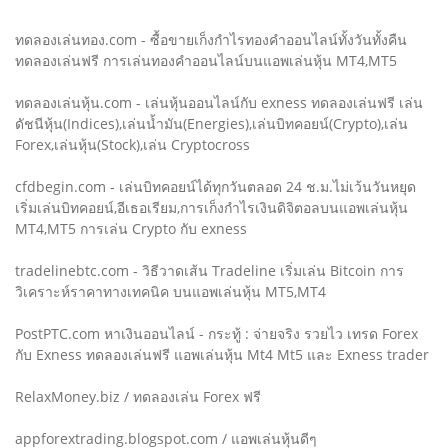
ทดลองเล่นทอง.com - ซื้อขายเก็งกำไรทองคำออนไลน์ทั้งวันทั้งคืน
ทดลองเล่นฟรี การเล่นทองคำออนไลน์บนแอพเล่นหุ้น MT4,MT5
ทดลองเล่นหุ้น.com - เล่นหุ้นออนไลน์กับ exness ทดลองเล่นฟรี เล่น
ดัชนีหุ้น(Indices),เล่นน้ำมัน(Energies),เล่นบิทคอยน์(Crypto),เล่น
Forex,เล่นหุ้น(Stock),เล่น Cryptocross
cfdbegin.com - เล่นบิทคอยน์ได้ทุกวันตลอด 24 ช.ม.ไม่เว้นวันหยุด
เริ่มเล่นบิทคอยน์,อีเธอเรียม,การเก็งกำไรเงินดิจิตอลบนแอพเล่นหุ้น
MT4,MT5 การเล่น Crypto กับ exness
tradelinebtc.com - วิธีวาดเส้น Tradeline เริ่มเล่น Bitcoin การ
วิเคราะห์ราคาทางเทคนิค บนแอพเล่นหุ้น MT5,MT4
PostPTC.com หาเงินออนไลน์ - กระทู้ : จ่ายจริง รวยไว เทรด Forex
กับ Exness ทดลองเล่นฟรี แอพเล่นหุ้น Mt4 Mt5 และ Exness trader
RelaxMoney.biz / ทดลองเล่น Forex ฟรี
appforextrading.blogspot.com / แอพเล่นหุ้นดีๆ