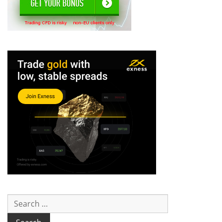
S
e
a