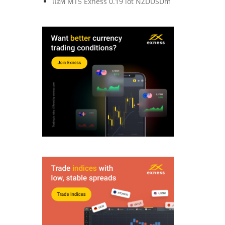
แอพ MT5 Exness 0.19 lot NZDUSDm