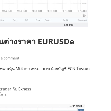
่วนต่างราคา EURUSDe
 a comment
อพเล่นหุ้น Mt4 การเทรด forex ด้วยบัญชี ECN โบรคเก
 trader กับ Exness
ิ๊ก <