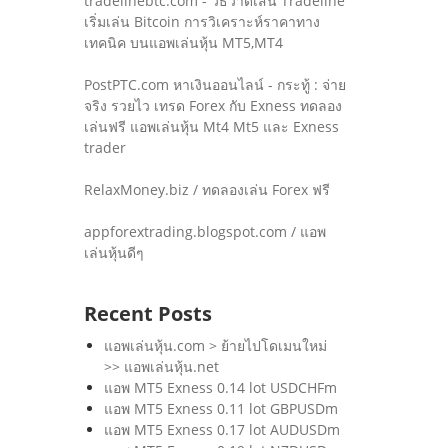
tradelinebtc.com - วิธีวาดเส้น Tradeline
เริ่มเล่น Bitcoin การวิเคราะห์ราคาทาง
เทคนิค บนแอพเล่นหุ้น MT5,MT4
PostPTC.com หาเงินออนไลน์ - กระทู้ : จ่าย
จริง รวยไว เทรด Forex กับ Exness ทดลอง
เล่นฟรี แอพเล่นหุ้น Mt4 Mt5 และ Exness
trader
RelaxMoney.biz / ทดลองเล่น Forex ฟรี
appforextrading.blogspot.com / แอพ
เล่นหุ้นดีๆ
Recent Posts
แอพเล่นหุ้น.com > ย้ายไปโดเมนใหม่
>> แอพเล่นหุ้น.net
แอพ MT5 Exness 0.14 lot USDCHFm
แอพ MT5 Exness 0.11 lot GBPUSDm
แอพ MT5 Exness 0.17 lot AUDUSDm