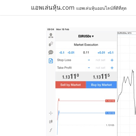
Skip
แอพเล่นหุ้น.com
แอพเล่นหุ้นออนไลน์ที่ดีที่สุด
to
content