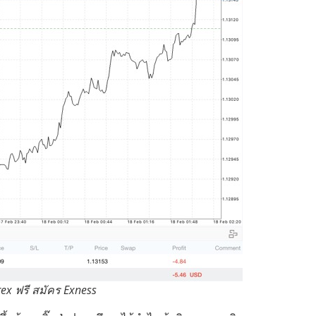
ex ฟรี สมัคร Exness