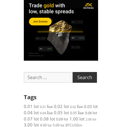
S
e
a
r
Tags
c
h
0.01 lot
0.02 lot
0.03 lot
0.01 ล็อต
0.02 ล็อต
f
0.04 lot
0.05 lot
0.06 lot
0.05 ล็อต
0.04 ล็อต
o
0.07 lot
0.08 lot
1.00 lot
0.09 lot
2.00 lot
r
3.00 lot
4.00 lot
5.00 lot
BTCUSDm