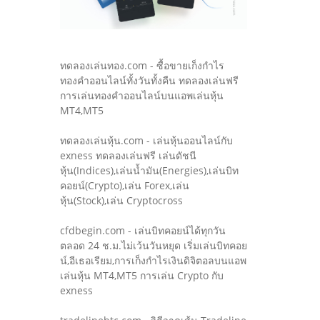
ทดลองเล่นทอง.com - ซื้อขายเก็งกำไร
ทองคำออนไลน์ทั้งวันทั้งคืน ทดลองเล่นฟรี
การเล่นทองคำออนไลน์บนแอพเล่นหุ้น
MT4,MT5
ทดลองเล่นหุ้น.com - เล่นหุ้นออนไลน์กับ
exness ทดลองเล่นฟรี เล่นดัชนี
หุ้น(Indices),เล่นน้ำมัน(Energies),เล่นบิท
คอยน์(Crypto),เล่น Forex,เล่น
หุ้น(Stock),เล่น Cryptocross
cfdbegin.com - เล่นบิทคอยน์ได้ทุกวัน
ตลอด 24 ช.ม.ไม่เว้นวันหยุด เริ่มเล่นบิทคอย
น์,อีเธอเรียม,การเก็งกำไรเงินดิจิตอลบนแอพ
เล่นหุ้น MT4,MT5 การเล่น Crypto กับ
exness