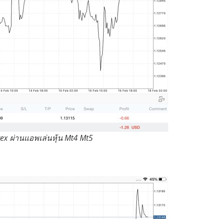
rex ผ่านแอพเล่นหุ้น Mt4 Mt5