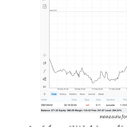
ทดลองเล่น for