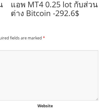
น
แอพ MT4 0.25 lot กับส่วน
Next
post:
ต่าง Bitcoin -292.6$
ired fields are marked
*
Website