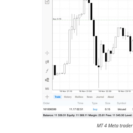
MT 4 Meta trader