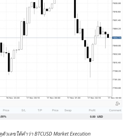
กตุตัวเลขใต้คำว่า BTCUSD Market Execution