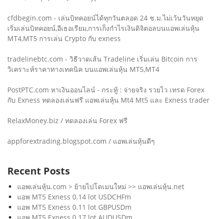
cfdbegin.com - เล่นบิทคอยน์ได้ทุกวันตลอด 24 ช.ม.ไม่เว้นวันหยุด
เริ่มเล่นบิทคอยน์,อีเธอเรียม,การเก็งกำไรเงินดิจิตอลบนแอพเล่นหุ้น
MT4,MT5 การเล่น Crypto กับ exness
tradelinebtc.com - วิธีวาดเส้น Tradeline เริ่มเล่น Bitcoin การ
วิเคราะห์ราคาทางเทคนิค บนแอพเล่นหุ้น MT5,MT4
PostPTC.com หาเงินออนไลน์ - กระทู้ : จ่ายจริง รวยไว เทรด Forex
กับ Exness ทดลองเล่นฟรี แอพเล่นหุ้น Mt4 Mt5 และ Exness trader
RelaxMoney.biz / ทดลองเล่น Forex ฟรี
appforextrading.blogspot.com / แอพเล่นหุ้นดีๆ
Recent Posts
แอพเล่นหุ้น.com > ย้ายไปโดเมนใหม่ >> แอพเล่นหุ้น.net
แอพ MT5 Exness 0.14 lot USDCHFm
แอพ MT5 Exness 0.11 lot GBPUSDm
แอพ MT5 Exness 0.17 lot AUDUSDm