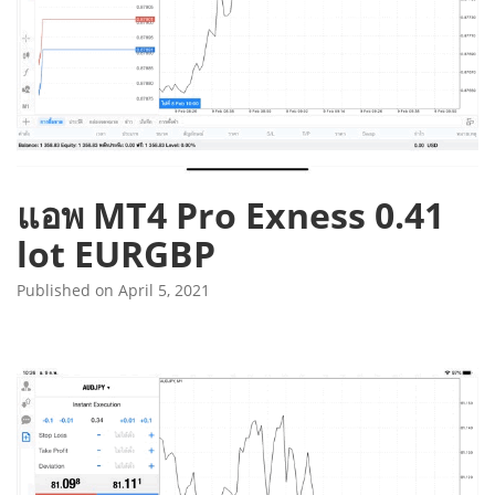
แอพ MT4 Pro Exness 0.41
lot EURGBP
Published on
April 5, 2021