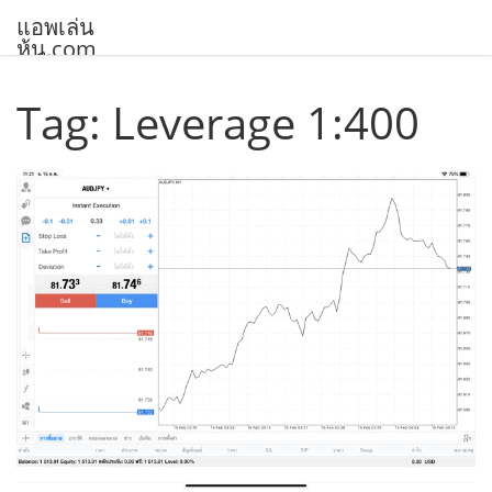
Skip
แอพเล่น
to
หุ้น.com
content
Tag: Leverage 1:400