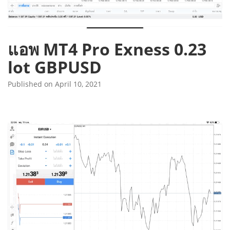
แอพ MT4 Pro Exness 0.23
lot GBPUSD
Published on
April 10, 2021