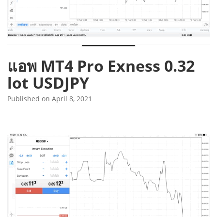
แอพ MT4 Pro Exness 0.32
lot USDJPY
Published on
April 8, 2021