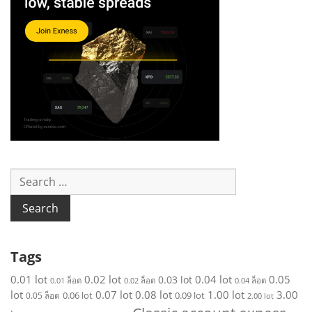
S
e
a
r
c
h
Tags
f
o
0.01 lot
0.02 lot
0.04 lot
0.05
0.03 lot
0.01 ล็อต
0.02 ล็อต
0.04 ล็อต
r
lot
0.07 lot
0.08 lot
1.00 lot
3.00
0.06 lot
0.09 lot
0.05 ล็อต
2.00 lot
: