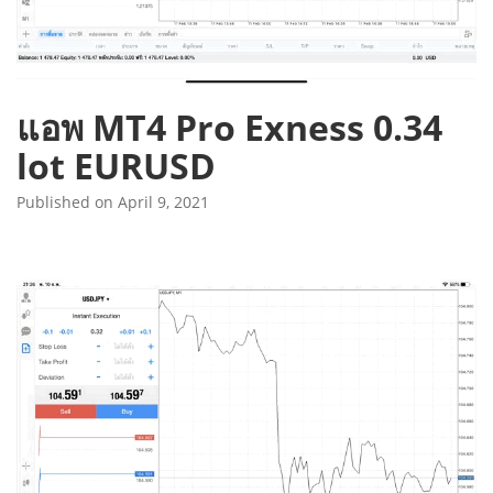
แอพ MT4 Pro Exness 0.34
lot EURUSD
Published on
April 9, 2021