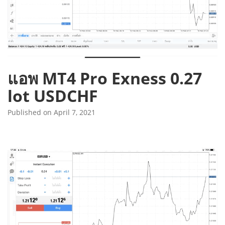
แอพ MT4 Pro Exness 0.27
lot USDCHF
Published on
April 7, 2021