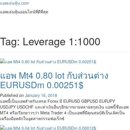
Skip
แอพเล่นหุ้น.com
to
แอพเล่นหุ้นออนไลน์ที่ดีที่สุด
content
Tag: Leverage 1:1000
แอพ Mt4 0.80 lot กับส่วนต่าง
EURUSDm 0.00251$
Published on
January 16, 2018
แอพนี้เป็นแอพสำหรับเทรด Forex มี EURUSD GBPUSD EURJPY
USDJPY USDCHF และค่าเงินอื่นๆอีกมากมายหลายสกุลเงิน แอพนี้ชื่อแอพ
MT4 หรือเรียกยาวๆว่า Meta Trader 4 เป็นแอพที่มีคุณสมบัติเป็นเลิศเป็น
เครื่องมือหลักในอุตสาหกรรมฟอเร็กซ์