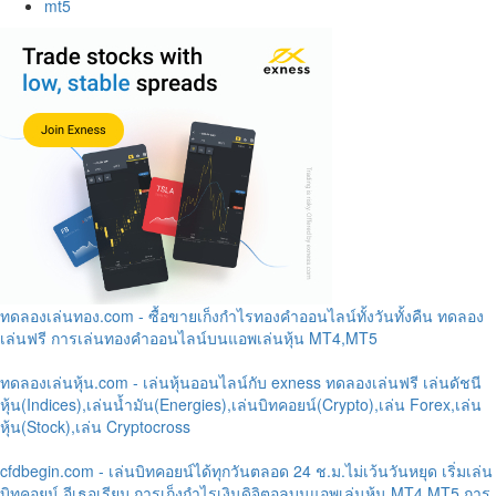
mt5
ทดลองเล่นทอง.com - ซื้อขายเก็งกำไรทองคำออนไลน์ทั้งวันทั้งคืน ทดลอง
เล่นฟรี การเล่นทองคำออนไลน์บนแอพเล่นหุ้น MT4,MT5
ทดลองเล่นหุ้น.com - เล่นหุ้นออนไลน์กับ exness ทดลองเล่นฟรี เล่นดัชนี
หุ้น(Indices),เล่นน้ำมัน(Energies),เล่นบิทคอยน์(Crypto),เล่น Forex,เล่น
หุ้น(Stock),เล่น Cryptocross
cfdbegin.com - เล่นบิทคอยน์ได้ทุกวันตลอด 24 ช.ม.ไม่เว้นวันหยุด เริ่มเล่น
บิทคอยน์,อีเธอเรียม,การเก็งกำไรเงินดิจิตอลบนแอพเล่นหุ้น MT4,MT5 การ