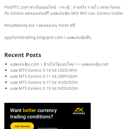
PostPTC.com หาเงินออนไลน์ - กระทู้ : จ่ายจริง รวยไว เทรด Forex
กับ Exness ทดลองเล่นฟรี แอพเล่นหุ้น Mt4 Mt5 และ Exness trader
RelaxMoney.biz / ทดลองเล่น Forex ฟรี
appforextrading.blogspot.com / แอพเล่นหุ้นดีๆ
Recent Posts
แอพเล่นหุ้น.com > ย้ายไปโดเมนใหม่ >> แอพเล่นหุ้น.net
แอพ MT5 Exness 0.14 lot USDCHFm
แอพ MT5 Exness 0.11 lot GBPUSDm
แอพ MT5 Exness 0.17 lot AUDUSDm
แอพ MT5 Exness 0.19 lot NZDUSDm