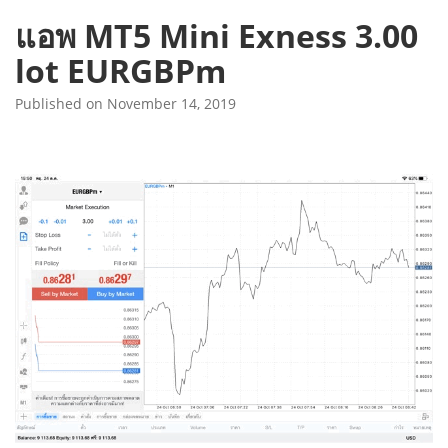
แอพ MT5 Mini Exness 3.00
lot EURGBPm
Published on
November 14, 2019