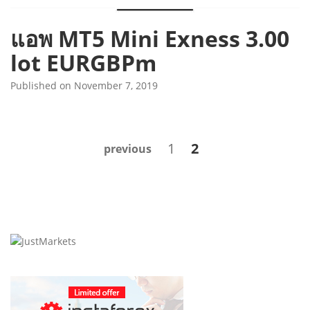
แอพ MT5 Mini Exness 3.00
lot EURGBPm
Published on
November 7, 2019
Posts
Page
Page
1
2
previous
navigation