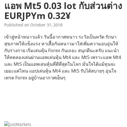
แอพ Mt5 0.03 lot กับส่วนต่าง
EURJPYm 0.32¥
Published on
October 31, 2018
เข้าสู่หน้าหนาวแล้ว วันนี้อากาศหนาว ระวังเป็นหวัด รักษา
สุขภาพให้แข็งแรง หาเสื้อกันหนาวมาใส่เพิ่มความอบอุ่นให้
กับร่างกาย เริ่มเล่นหุ้น Forex กันเถอะ สนุกดีนะครับ แนะนำ
ให้ทดลองเล่นผ่านแอพเล่นหุ้น Mt4 และ Mt5 เพราะแอพ Mt4
และ Mt5 เป็นแอพเล่นหุ้นที่ดีที่สุดในโลก มั่นใจได้แม้ทุนจะ
เยอะแค่ไหน แอปเล่นหุ้น Mt4 และ Mt5 รับได้สบายๆ อุ่นใจ
เทรด Forex อยู่บ้านอากาศเย็นๆ