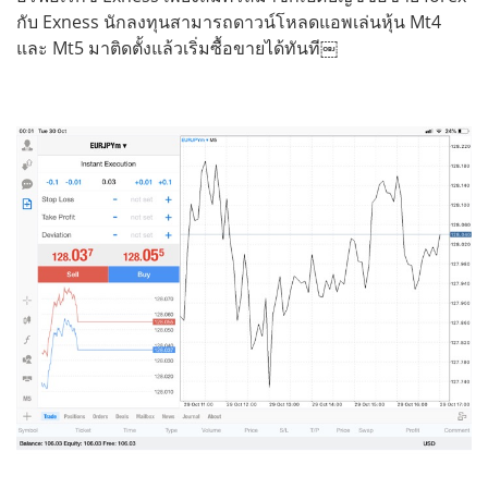
กับ Exness นักลงทุนสามารถดาวน์โหลดแอพเล่นหุ้น Mt4
และ Mt5 มาติดตั้งแล้วเริ่มซื้อขายได้ทันที￼