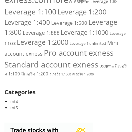
Leverage 1:88
GBPJPYm
Leverage 1:100
Leverage 1:200
Leverage
Leverage 1:400
Leverage 1:600
1:800
Leverage 1:1000
Leverage 1:888
Leverage
Leverage 1:2000
Mini
1:1888
Leverage 1:unlimited
Pro account exness
account exness
Standard account exness
ลีเวอริ
USDJPYm
จ 1:100
ลีเวอริจ 1:200
ลีเวอริจ 1:1000
ลีเวอริจ 1:2000
Categories
mt4
mt5