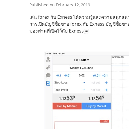
Published on
February 12, 2019
เล่น forex กับ Exness ได้ความรู้และความสนุกสนา
การเปิดบัญชีซื้อขาย forex กับ Exness บัญชีซื้อขาย
ของท่านที่เปิดไว้กับ Exness￼