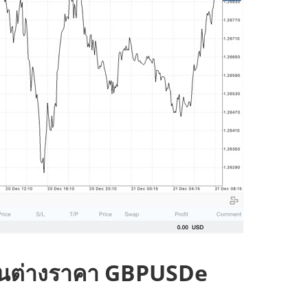
่วนต่างราคา GBPUSDe