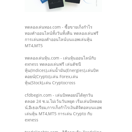
ทดลองเล่นทอง.com - ซื้อขายเก็งกำไร
ทองคำออนไลน์ทั้งวันทั้งคืน ทดลองเล่นฟรี
การเล่นทองคำออนไลน์บนแอพเล่นหุ้น
MT4,MT5
ทดลองเล่นหุ้น.com - เล่นหุ้นออนไลน์กับ
exness ทดลองเล่นฟรี เล่นดัชนี
หุ้น(Indices),เล่นน้ำมัน(Energies),เล่นบิท
คอยน์(Crypto),เล่น Forex,เล่น
หุ้น(Stock),เล่น Cryptocross
cfdbegin.com - เล่นบิทคอยน์ได้ทุกวัน
ตลอด 24 ช.ม.ไม่เว้นวันหยุด เริ่มเล่นบิทคอย
น์,อีเธอเรียม,การเก็งกำไรเงินดิจิตอลบนแอพ
เล่นหุ้น MT4,MT5 การเล่น Crypto กับ
exness