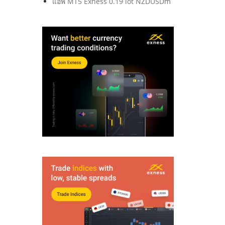
แอพ MT5 Exness 0.19 lot NZDUSDm