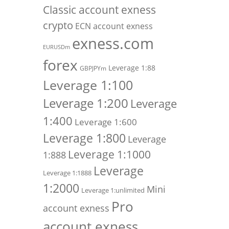
:
Classic account exness
crypto
ECN account exness
exness.com
EURUSDm
forex
Leverage 1:88
GBPJPYm
Leverage 1:100
Leverage 1:200
Leverage
1:400
Leverage 1:600
Leverage 1:800
Leverage
Leverage 1:1000
1:888
Leverage
Leverage 1:1888
1:2000
Mini
Leverage 1:unlimited
Pro
account exness
account exness