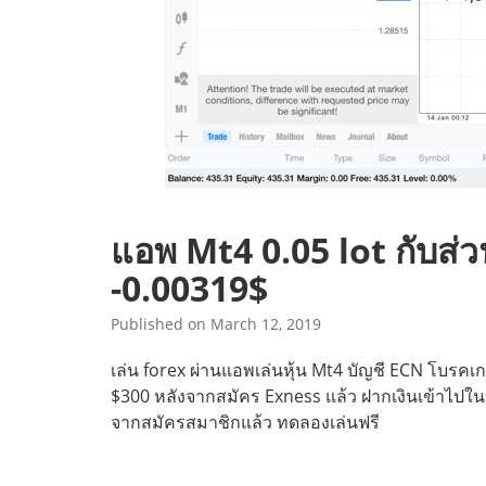
แอพ Mt4 0.05 lot กับส
-0.00319$
Published on
March 12, 2019
เล่น forex ผ่านแอพเล่นหุ้น Mt4 บัญชี ECN โบรคเกอ
$300 หลังจากสมัคร Exness แล้ว ฝากเงินเข้าไปในบ
จากสมัครสมาชิกแล้ว ทดลองเล่นฟรี